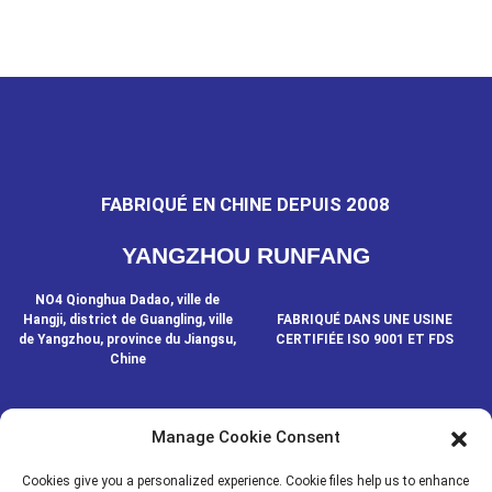
FABRIQUÉ EN CHINE DEPUIS 2008
YANGZHOU RUNFANG
NO4 Qionghua Dadao, ville de
Hangji, district de Guangling, ville
FABRIQUÉ DANS UNE USINE
de Yangzhou, province du Jiangsu,
CERTIFIÉE ISO 9001 ET FDS
Chine
Manage Cookie Consent
CONTACTEZ-NOUS
Cookies give you a personalized experience. Cookie files help us to enhance