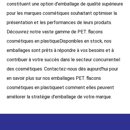
constituent une option d'emballage de qualité supérieure
pour les marques cosmétiques souhaitant optimiser la
présentation et les performances de leurs produits.
Découvrez notre vaste gamme de PET.
flacons
cosmétiques en plastique
Disponibles en stock, nos
emballages sont prêts à répondre à vos besoins et à
contribuer à votre succès dans le secteur concurrentiel
des cosmétiques. Contactez-nous dès aujourd'hui pour
en savoir plus sur nos emballages PET.
flacons
cosmétiques en plastique
et comment elles peuvent
améliorer la stratégie d'emballage de votre marque.