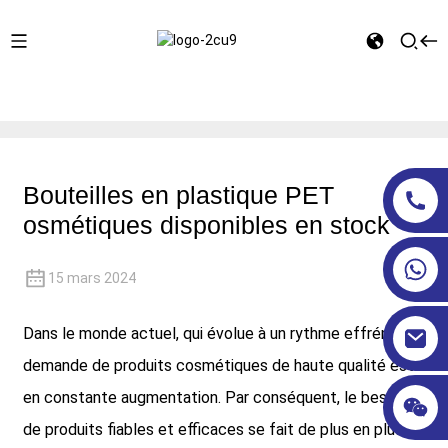
Maison
Actualités produits
Bouteilles en plastique PET
osmétiques disponibles en stock
Bouteilles en plastique PET
osmétiques disponibles en stock
15 mars 2024
Dans le monde actuel, qui évolue à un rythme effréné, la
demande de produits cosmétiques de haute qualité est
en constante augmentation. Par conséquent, le besoin
de produits fiables et efficaces se fait de plus en plus