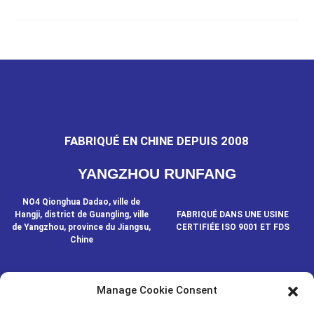
FABRIQUÉ EN CHINE DEPUIS 2008
YANGZHOU RUNFANG
NO4 Qionghua Dadao, ville de
Hangji, district de Guangling, ville
FABRIQUÉ DANS UNE USINE
de Yangzhou, province du Jiangsu,
CERTIFIÉE ISO 9001 ET FDS
Chine
Manage Cookie Consent
CONTACTEZ-NOUS