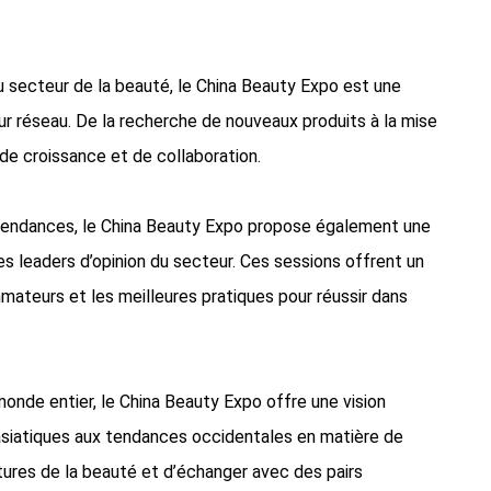
u secteur de la beauté, le China Beauty Expo est une
eur réseau. De la recherche de nouveaux produits à la mise
 de croissance et de collaboration.
t tendances, le China Beauty Expo propose également une
es leaders d’opinion du secteur. Ces sessions offrent un
teurs et les meilleures pratiques pour réussir dans
onde entier, le China Beauty Expo offre une vision
é asiatiques aux tendances occidentales en matière de
ltures de la beauté et d’échanger avec des pairs