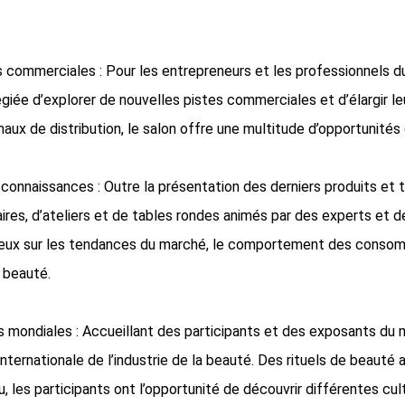
s commerciales : Pour les entrepreneurs et les professionnels d
égiée d’explorer de nouvelles pistes commerciales et d’élargir l
aux de distribution, le salon offre une multitude d’opportunités
 connaissances : Outre la présentation des derniers produits e
ires, d’ateliers et de tables rondes animés par des experts et d
ieux sur les tendances du marché, le comportement des consomma
a beauté.
 mondiales : Accueillant des participants et des exposants du m
nternationale de l’industrie de la beauté. Des rituels de beaut
u, les participants ont l’opportunité de découvrir différentes cu