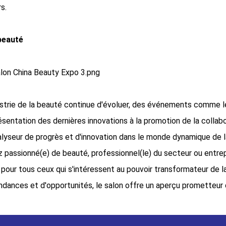
s.
 beauté
dustrie de la beauté continue d'évoluer, des événements comme le
résentation des dernières innovations à la promotion de la collab
yseur de progrès et d'innovation dans le monde dynamique de l
 passionné(e) de beauté, professionnel(le) du secteur ou entre
 pour tous ceux qui s'intéressent au pouvoir transformateur de l
ndances et d'opportunités, le salon offre un aperçu prometteur d