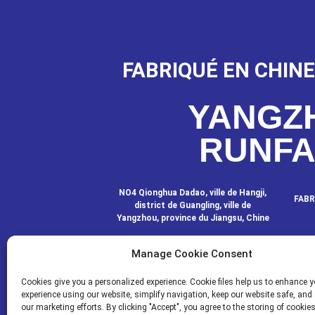
FABRIQUÉ EN CHINE
YANGZ
RUNF
NO4 Qionghua Dadao, ville de Hangji,
FABR
district de Guangling, ville de
Yangzhou, province du Jiangsu, Chine
Manage Cookie Consent
CONTACTEZ-
Cookies give you a personalized experience. Cookie files help us to enhance y
experience using our website, simplify navigation, keep our website safe, and 
our marketing efforts. By clicking "Accept", you agree to the storing of cookie