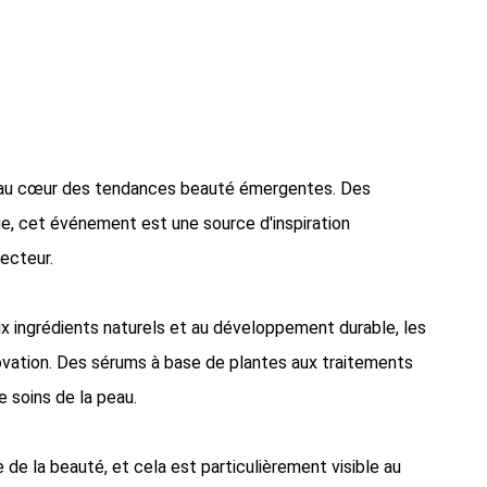
iel au cœur des tendances beauté émergentes. Des
ge, cet événement est une source d'inspiration
ecteur.
ux ingrédients naturels et au développement durable, les
novation. Des sérums à base de plantes aux traitements
e soins de la peau.
 de la beauté, et cela est particulièrement visible au