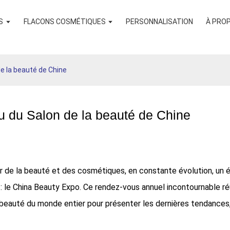
S
FLACONS COSMÉTIQUES
PERSONNALISATION
À PRO
e la beauté de Chine
u du Salon de la beauté de Chine
r de la beauté et des cosmétiques, en constante évolution, un
: le China Beauty Expo. Ce rendez-vous annuel incontournable réu
beauté du monde entier pour présenter les dernières tendances, 