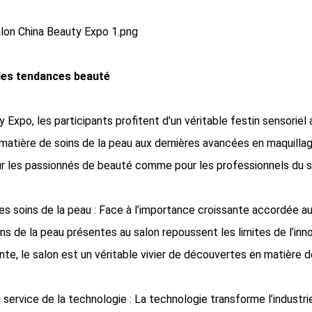
des tendances beauté
y Expo, les participants profitent d'un véritable festin sensor
 matière de soins de la peau aux dernières avancées en maquilla
ur les passionnés de beauté comme pour les professionnels du s
es soins de la peau : Face à l’importance croissante accordée a
ns de la peau présentes au salon repoussent les limites de l’in
nte, le salon est un véritable vivier de découvertes en matière d
 service de la technologie : La technologie transforme l’industrie