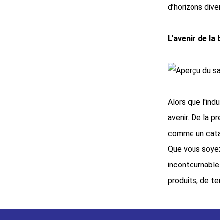
d’horizons diver
L'avenir de la
Alors que l'in
avenir. De la p
comme un catal
Que vous soyez
incontournable
produits, de te