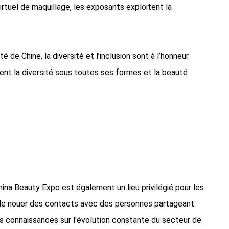
virtuel de maquillage, les exposants exploitent la
é de Chine, la diversité et l’inclusion sont à l’honneur.
nt la diversité sous toutes ses formes et la beauté
ina Beauty Expo est également un lieu privilégié pour les
é de nouer des contacts avec des personnes partageant
s connaissances sur l'évolution constante du secteur de