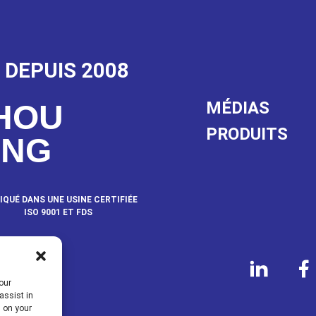
 DEPUIS 2008
MÉDIAS
HOU
PRODUITS
ANG
IQUÉ DANS UNE USINE CERTIFIÉE
ISO 9001 ET FDS
NOUS
our
assist in
s on your