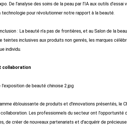
po. De l’analyse des soins de la peau par l’IA aux outils d’essai 
 technologie pour révolutionner notre rapport à la beauté.
inclusion : La beauté n’a pas de frontières, et au Salon de la beaut
teintes inclusives aux produits non genrés, les marques célèbre
e individu.
 collaboration
amme éblouissante de produits et d'innovations présentés, le Ch
 collaboration. Les professionnels du secteur ont l'opportunit
s, de créer de nouveaux partenariats et d'acquérir de précieuse