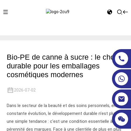
Maison
Actualités du secteur
Bio-PE de canne à sucre :
le choix durable pour les emballages cosmétiques modernes
Bio-PE de canne à sucre : le choix
durable pour les emballages
cosmétiques modernes
2026-07-02
Dans le secteur de la beauté et des soins personnels, en
constante évolution, le développement durable n'est plus
une simple tendance : c'est une condition essentielle à la
pérennité des marques. Face à une clientèle de plus en plus