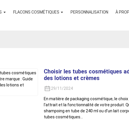
S
FLACONS COSMÉTIQUES
PERSONNALISATION
À PRO
Choisir les tubes cosmétiques a
des lotions et crèmes
29/11/2024
En matière de packaging cosmétique, le choix
l'attrait et la fonctionnalité de votre produit.
shampoing en tube de 240 ml ou d'un lait corpo
tubes cosmétiques…