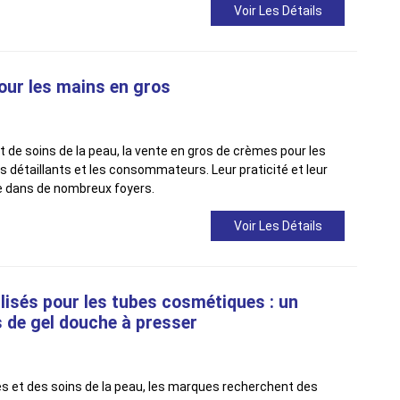
Voir Les Détails
ur les mains en gros
 de soins de la peau, la vente en gros de crèmes pour les
es détaillants et les consommateurs. Leur praticité et leur
le dans de nombreux foyers.
Voir Les Détails
lisés pour les tubes cosmétiques : un
s de gel douche à presser
s et des soins de la peau, les marques recherchent des