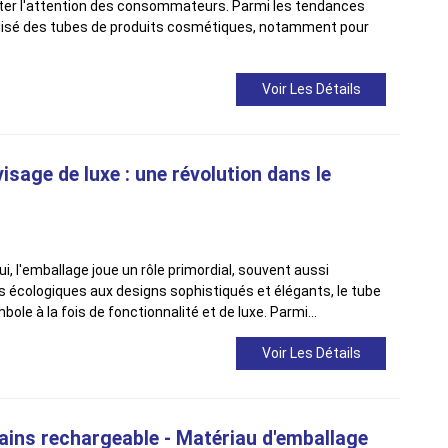
er l'attention des consommateurs. Parmi les tendances
lisé des tubes de produits cosmétiques, notamment pour
Voir Les Détails
isage de luxe : une révolution dans le
ui, l'emballage joue un rôle primordial, souvent aussi
s écologiques aux designs sophistiqués et élégants, le tube
ole à la fois de fonctionnalité et de luxe. Parmi…
Voir Les Détails
ains rechargeable - Matériau d'emballage