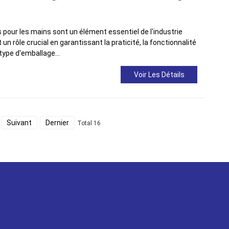
pour les mains sont un élément essentiel de l'industrie
un rôle crucial en garantissant la praticité, la fonctionnalité
type d'emballage...
Voir Les Détails
Suivant
Dernier
Total 16