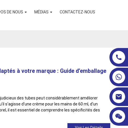
POS DE NOUS
MÉDIAS
CONTACTEZ-NOUS
daptés à votre marque : Guide d’emballage
 judicieux des tubes peut considérablement améliorer
 Qu'il s'agisse d'une crème pour les mains de 60 ml, d'un
rel, il est essentiel de comprendre les spécificités des
Voir Les Détails