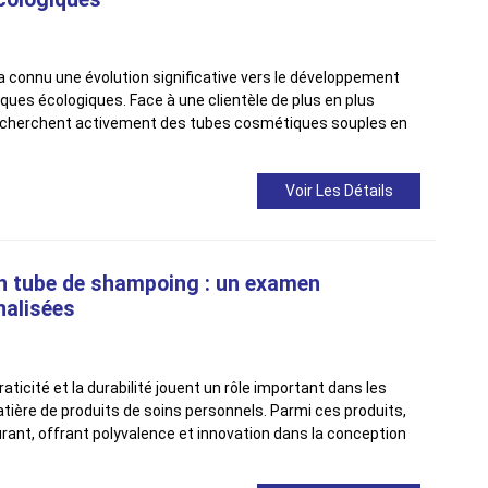
a connu une évolution significative vers le développement
es écologiques. Face à une clientèle de plus en plus
recherchent activement des tubes cosmétiques souples en
Voir Les Détails
n tube de shampoing : un examen
nalisées
raticité et la durabilité jouent un rôle important dans les
re de produits de soins personnels. Parmi ces produits,
ant, offrant polyvalence et innovation dans la conception