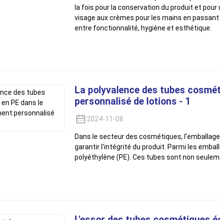
la fois pour la conservation du produit et pour
visage aux crèmes pour les mains en passant p
entre fonctionnalité, hygiène et esthétique.
La polyvalence des tubes cosmét
personnalisé de lotions - 1
2024-11-08
Dans le secteur des cosmétiques, l'emballage 
garantir l'intégrité du produit. Parmi les emba
polyéthylène (PE). Ces tubes sont non seulem
L'essor des tubes cosmétiques é