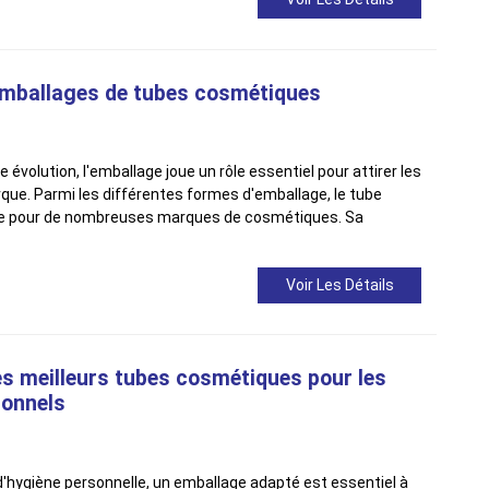
 emballages de tubes cosmétiques
olution, l'emballage joue un rôle essentiel pour attirer les
que. Parmi les différentes formes d'emballage, le tube
re pour de nombreuses marques de cosmétiques. Sa
Voir Les Détails
les meilleurs tubes cosmétiques pour les
sonnels
d'hygiène personnelle, un emballage adapté est essentiel à