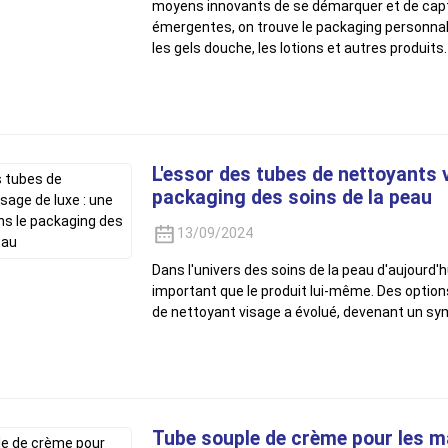
moyens innovants de se démarquer et de capt
émergentes, on trouve le packaging personna
les gels douche, les lotions et autres produits.
L'essor des tubes de nettoyants v
packaging des soins de la peau
13/09/2024
Dans l'univers des soins de la peau d'aujourd'h
important que le produit lui-même. Des option
de nettoyant visage a évolué, devenant un symb
Tube souple de crème pour les m