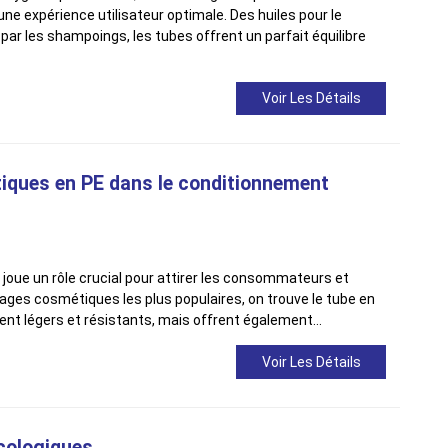
 une expérience utilisateur optimale. Des huiles pour le
ar les shampoings, les tubes offrent un parfait équilibre
Voir Les Détails
iques en PE dans le conditionnement
joue un rôle crucial pour attirer les consommateurs et
llages cosmétiques les plus populaires, on trouve le tube en
ent légers et résistants, mais offrent également…
Voir Les Détails
cologiques