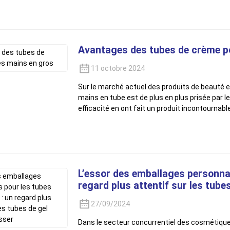
Avantages des tubes de crème po
11 octobre 2024
Sur le marché actuel des produits de beauté et
mains en tube est de plus en plus prisée par l
efficacité en ont fait un produit incontournab
L’essor des emballages personna
regard plus attentif sur les tube
27/09/2024
Dans le secteur concurrentiel des cosmétique