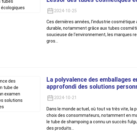
2024-10-25
Ces dernières années, l'industrie cosmétique 
durable, notamment grâce aux tubes cosmétiqu
soucieuse de l'environnement, les marques 
gros…
La polyvalence des emballages e
approfondi des solutions person
2024-10-21
Dans le monde actuel, où tout va très vite, la p
choix des consommateurs, notamment en matiè
le tube de shampoing a connu un succès fulgur
des produits…