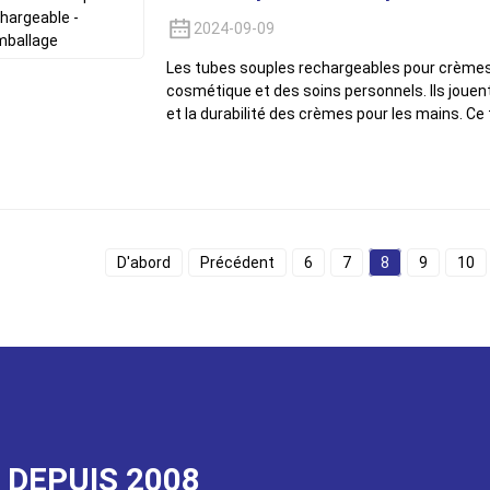
2024-09-09
Les tubes souples rechargeables pour crèmes 
cosmétique et des soins personnels. Ils jouent 
et la durabilité des crèmes pour les mains. Ce 
D'abord
Précédent
6
7
8
9
10
 DEPUIS 2008