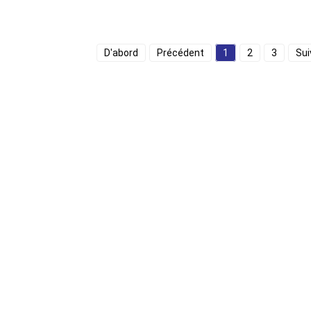
D'abord
Précédent
1
2
3
Sui