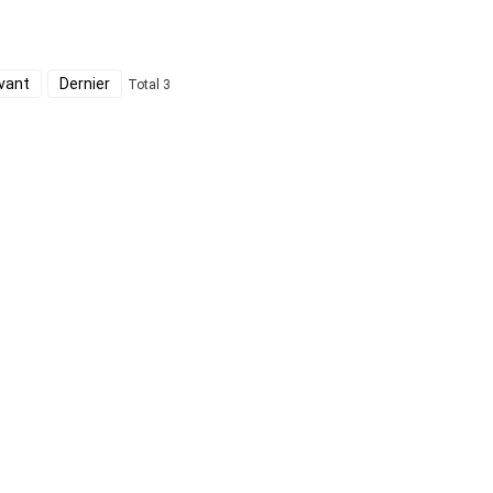
vant
Dernier
Total 3