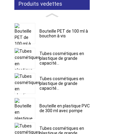
Produits vedettes
Bouteille PET de 100 ml à
bouchon à vis
Tubes cosmétiques en
plastique de grande
capacité...
Tubes cosmétiques en
plastique de grande
capacité...
Bouteille en plastique PVC
de 300 ml avec pompe
Tubes cosmétiques en
plastique de grande