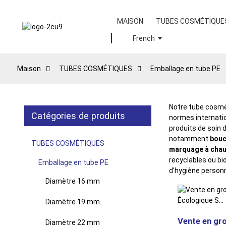
MAISON
TUBES COSMÉTIQUE
French
Maison
TUBES COSMÉTIQUES
Emballage en tube PE
Notre tube cosmét
Catégories de produits
normes internati
produits de soin 
notamment
bouc
TUBES COSMÉTIQUES
marquage à chau
recyclables ou bi
Emballage en tube PE
d'hygiène personn
Diamètre 16 mm
Diamètre 19 mm
Vente en gr
Diamètre 22 mm