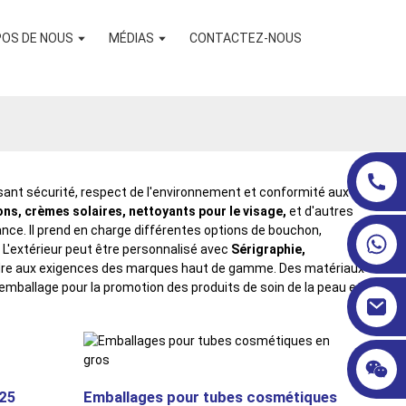
POS DE NOUS
MÉDIAS
CONTACTEZ-NOUS
ant sécurité, respect de l'environnement et conformité aux
ons, crèmes solaires, nettoyants pour le visage,
et d'autres
ance. Il prend en charge différentes options de bouchon,
r. L'extérieur peut être personnalisé avec
Sérigraphie,
ndre aux exigences des marques haut de gamme. Des matériaux
'emballage pour la promotion des produits de soin de la peau et
D25
Emballages pour tubes cosmétiques