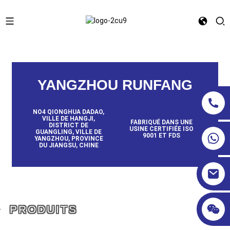
FABRIQUÉ EN CHINOIS DEPUIS 2008
YANGZHOU RUNFANG
NO4 QIONGHUA DADAO,
VILLE DE HANGJI,
FABRIQUÉ DANS UNE
DISTRICT DE
USINE CERTIFIÉE ISO
GUANGLING, VILLE DE
9001 ET FDS
YANGZHOU, PROVINCE
DU JIANGSU, CHINE
PRODUITS