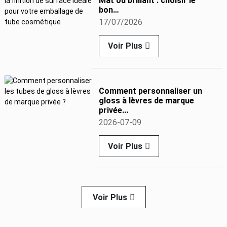
Mat ou brillant : choisir le
bon…
17/07/2026
Voir Plus
Comment personnaliser un
gloss à lèvres de marque
privée...
2026-07-09
Voir Plus
Voir Plus