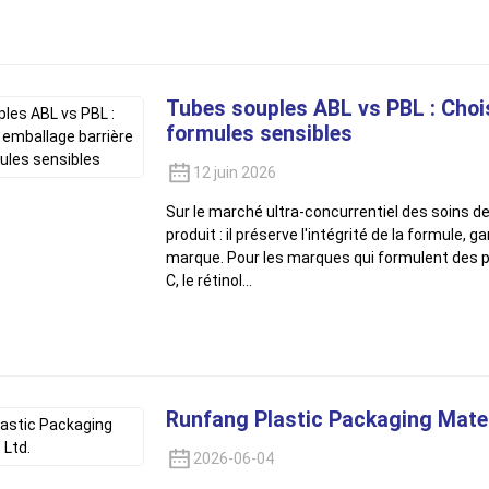
Tubes souples ABL vs PBL : Chois
formules sensibles
12 juin 2026
Sur le marché ultra-concurrentiel des soins de
produit : il préserve l'intégrité de la formule, g
marque. Pour les marques qui formulent des p
C, le rétinol…
Runfang Plastic Packaging Materi
2026-06-04