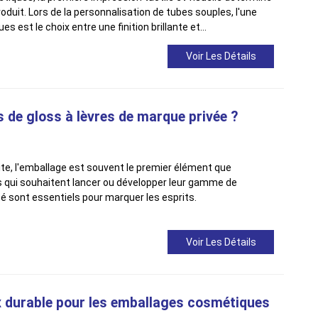
duit. Lors de la personnalisation de tubes souples, l'une
es est le choix entre une finition brillante et…
Voir Les Détails
 de gloss à lèvres de marque privée ?
vite, l'emballage est souvent le premier élément que
qui souhaitent lancer ou développer leur gamme de
é sont essentiels pour marquer les esprits.
Voir Les Détails
ix durable pour les emballages cosmétiques