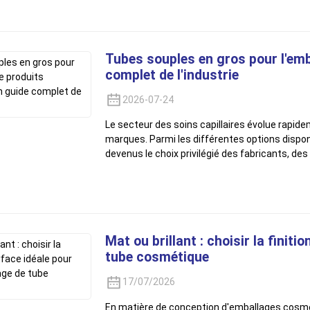
Tubes souples en gros pour l'emba
complet de l'industrie
2026-07-24
Le secteur des soins capillaires évolue rapide
marques. Parmi les différentes options disponi
devenus le choix privilégié des fabricants, des
Mat ou brillant : choisir la finit
tube cosmétique
17/07/2026
En matière de conception d'emballages cosmét