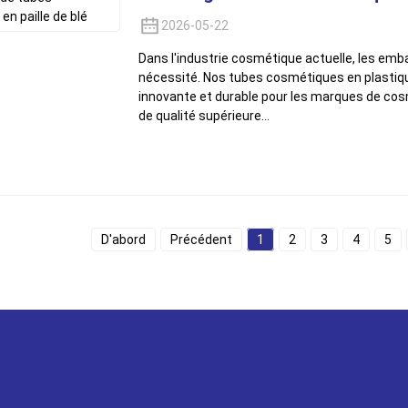
2026-05-22
Dans l'industrie cosmétique actuelle, les emb
nécessité. Nos tubes cosmétiques en plastiqu
innovante et durable pour les marques de cosmé
de qualité supérieure…
D'abord
Précédent
1
2
3
4
5