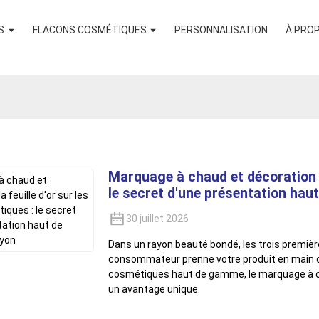
S
FLACONS COSMÉTIQUES
PERSONNALISATION
À PRO
Marquage à chaud et décoration à 
le secret d'une présentation ha
30 juillet 2026
Dans un rayon beauté bondé, les trois premi
consommateur prenne votre produit en main o
cosmétiques haut de gamme, le marquage à cha
un avantage unique.