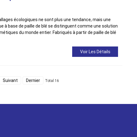
allages écologiques ne sont plus une tendance, mais une
e à base de paille de blé se distinguent comme une solution
tiques du monde entier. Fabriqués à partir de paille de blé
Voir Les Détails
Suivant
Dernier
Total 16