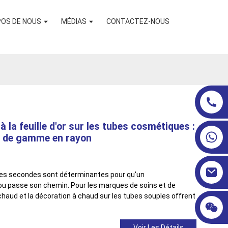
POS DE NOUS
MÉDIAS
CONTACTEZ-NOUS
la feuille d'or sur les tubes cosmétiques :
ut de gamme en rayon
ères secondes sont déterminantes pour qu'un
u passe son chemin. Pour les marques de soins et de
ud et la décoration à chaud sur les tubes souples offrent
Voir Les Détails