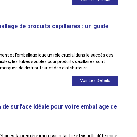
llage de produits capillaires : un guide
ment et l'emballage joue un rôle crucial dans le succès des
bles, les tubes souples pour produits capillaires sont
 marques de distributeur et des distributeurs.
Voir Les Détails
ion de surface idéale pour votre emballage de
iques, la première impression tactile et visuelle détermine