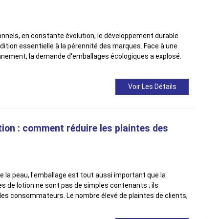
onnels, en constante évolution, le développement durable
dition essentielle à la pérennité des marques. Face à une
ronnement, la demande d'emballages écologiques a explosé.
Voir Les Détails
tion : comment réduire les plaintes des
e la peau, l'emballage est tout aussi important que la
s de lotion ne sont pas de simples contenants ; ils
c les consommateurs. Le nombre élevé de plaintes de clients,