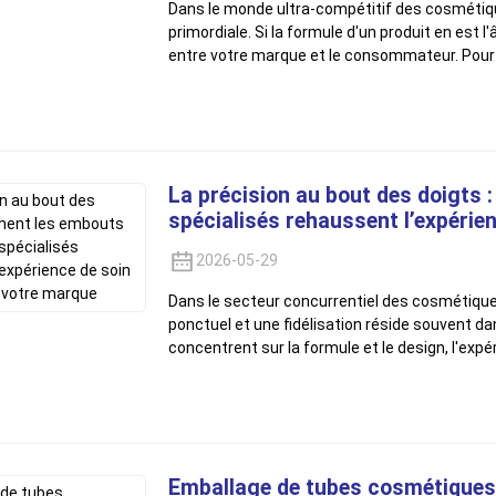
Dans le monde ultra-compétitif des cosmétiqu
primordiale. Si la formule d'un produit en est 
entre votre marque et le consommateur. Pou
La précision au bout des doigts
spécialisés rehaussent l’expérie
2026-05-29
Dans le secteur concurrentiel des cosmétiques
ponctuel et une fidélisation réside souvent da
concentrent sur la formule et le design, l'expé
Emballage de tubes cosmétiques e