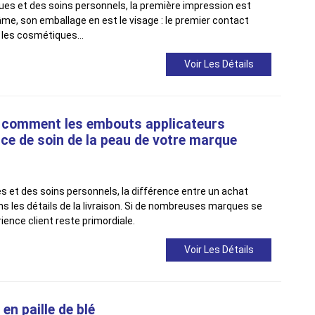
es et des soins personnels, la première impression est
l'âme, son emballage en est le visage : le premier contact
r les cosmétiques…
Voir Les Détails
 : comment les embouts applicateurs
nce de soin de la peau de votre marque
 et des soins personnels, la différence entre un achat
ns les détails de la livraison. Si de nombreuses marques se
rience client reste primordiale.
Voir Les Détails
n paille de blé