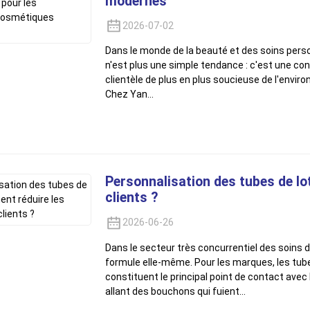
modernes
2026-07-02
Dans le monde de la beauté et des soins pers
n'est plus une simple tendance : c'est une con
clientèle de plus en plus soucieuse de l'envi
Chez Yan...
Personnalisation des tubes de lo
clients ?
2026-06-26
Dans le secteur très concurrentiel des soins d
formule elle-même. Pour les marques, les tube
constituent le principal point de contact ave
allant des bouchons qui fuient…