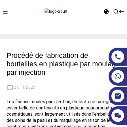
Maison
Actualités du secteur
Procédé de fabrication de
bouteilles en plastique par moulage par injection
Procédé de fabrication de
bouteilles en plastique par moulage
par injection
27/11/2025
Les flacons moulés par injection, en tant que catégorie
essentielle de contenants en plastique pour produits
cosmétiques, sont largement utilisés dans l'emballage
des soins de la peau et du maquillage en raison de leurs
nombreux avantages, notamment une conception