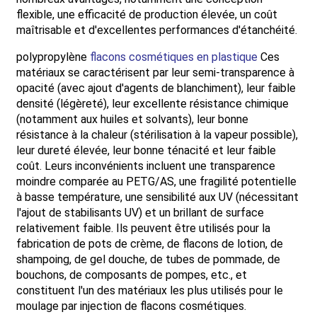
flexible, une efficacité de production élevée, un coût
maîtrisable et d'excellentes performances d'étanchéité.
polypropylène
flacons cosmétiques en plastique
Ces
matériaux se caractérisent par leur semi-transparence à
opacité (avec ajout d'agents de blanchiment), leur faible
densité (légèreté), leur excellente résistance chimique
(notamment aux huiles et solvants), leur bonne
résistance à la chaleur (stérilisation à la vapeur possible),
leur dureté élevée, leur bonne ténacité et leur faible
coût. Leurs inconvénients incluent une transparence
moindre comparée au PETG/AS, une fragilité potentielle
à basse température, une sensibilité aux UV (nécessitant
l'ajout de stabilisants UV) et un brillant de surface
relativement faible. Ils peuvent être utilisés pour la
fabrication de pots de crème, de flacons de lotion, de
shampoing, de gel douche, de tubes de pommade, de
bouchons, de composants de pompes, etc., et
constituent l'un des matériaux les plus utilisés pour le
moulage par injection de flacons cosmétiques.