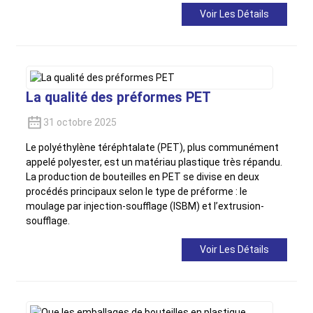
Voir Les Détails
La qualité des préformes PET
31 octobre 2025
Le polyéthylène téréphtalate (PET), plus communément
appelé polyester, est un matériau plastique très répandu.
La production de bouteilles en PET se divise en deux
procédés principaux selon le type de préforme : le
moulage par injection-soufflage (ISBM) et l’extrusion-
soufflage.
Voir Les Détails