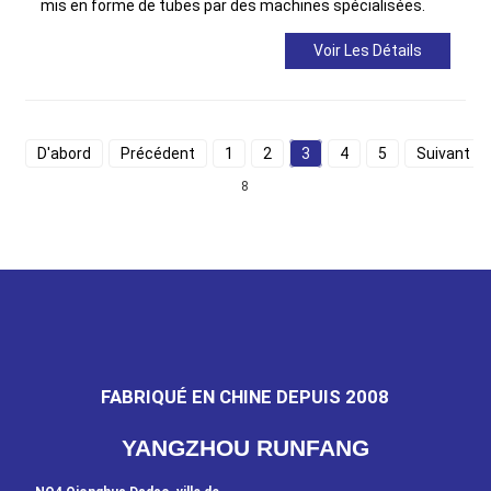
mis en forme de tubes par des machines spécialisées.
Voir Les Détails
D'abord
Précédent
1
2
3
4
5
Suivant
8
FABRIQUÉ EN CHINE DEPUIS 2008
YANGZHOU RUNFANG