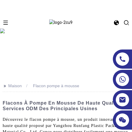
>>
Maison
Flacon pompe à mousse
Flacons À Pompe En Mousse De Haute Qualité –
Services ODM Des Principales Usines
Découvrez le flacon pompe à mousse, un produit innovant et de
haute qualité proposé par Yangzhou Runfang Plastic Packaging
Material Co., Ltd. Conçu pour distribuer facilement une mousse