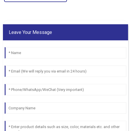
Leave Your Message