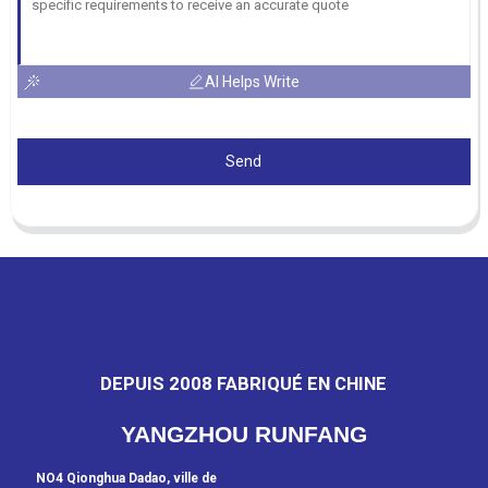
AI Helps Write
Send
DEPUIS 2008 FABRIQUÉ EN CHINE
YANGZHOU RUNFANG
NO4 Qionghua Dadao, ville de