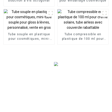
bouchon à vis octogonal
pour emballage cosmétique
Tube souple en plastique
Tube compressible en
pour cosmétiques, mini-
plastique de 100 ml pour
tube souple pour gloss à
crème solaire, tube airless
lèvres, personnalisé, vente
avec couvercle rabattable
en gros