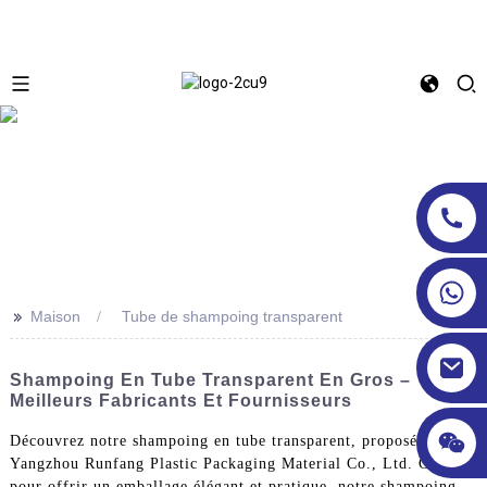
>>
Maison
Tube de shampoing transparent
Shampoing En Tube Transparent En Gros –
Meilleurs Fabricants Et Fournisseurs
Découvrez notre shampoing en tube transparent, proposé par
Yangzhou Runfang Plastic Packaging Material Co., Ltd. Conçu
pour offrir un emballage élégant et pratique, notre shampoing