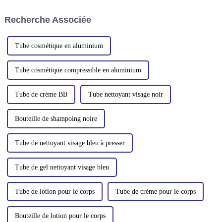
particuliers de faire des choix
cosmétiques écologiques. À
durables. Parmi ces choix, on
mesure que les consommateurs
Recherche Associée
peut citer…
deviennent plus soucieux de
l'environnement,…
Tube cosmétique en aluminium
Tube cosmétique compressible en aluminium
Tube de crème BB
Tube nettoyant visage noir
Bouteille de shampoing noire
Tube de nettoyant visage bleu à presser
Tube de gel nettoyant visage bleu
Tube de lotion pour le corps
Tube de crème pour le corps
Bouteille de lotion pour le corps