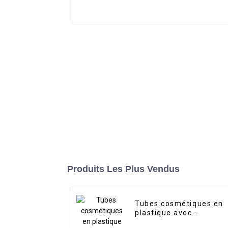
Produits Les Plus Vendus
Tubes cosmétiques en
plastique avec
couvercle et impressio