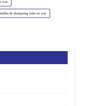
n vrac
teilles de shampoing vides en vrac