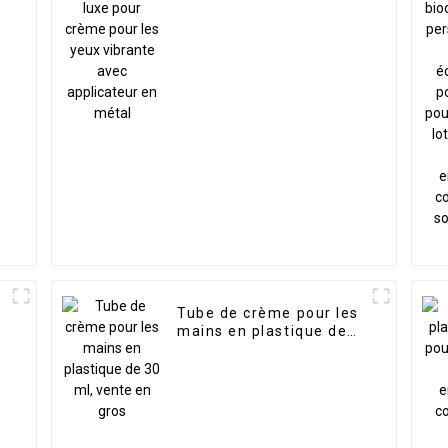
yeux vibrante avec
e
applicateur en métal
s
Tube de crème pour les
mains en plastique de
e
30 ml, vente en gros