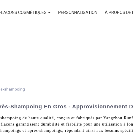
FLACONS COSMÉTIQUES
PERSONNALISATION
À PROPOS DE
rès-shampoing
près-Shampoing En Gros - Approvisionnement D
shampoing de haute qualité, conçus et fabriqués par Yangzhou Runf
 flacons garantissent durabilité et fiabilité pour une utilisation à
s shampoings et après-shampoings, répondant ainsi aux besoins spécif