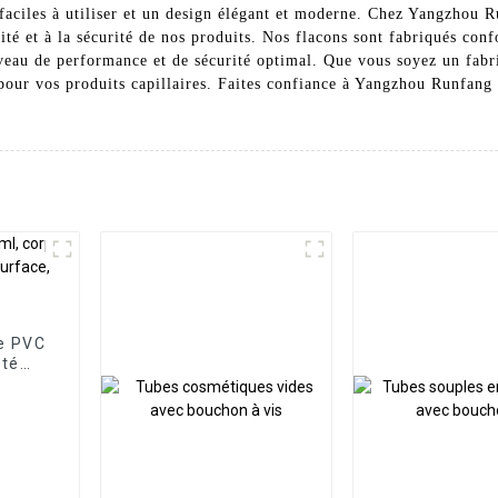
faciles à utiliser et un design élégant et moderne. Chez Yangzhou 
té et à la sécurité de nos produits. Nos flacons sont fabriqués con
iveau de performance et de sécurité optimal. Que vous soyez un fabri
 pour vos produits capillaires. Faites confiance à Yangzhou Runfang
ue PVC
uté
ce,
ide