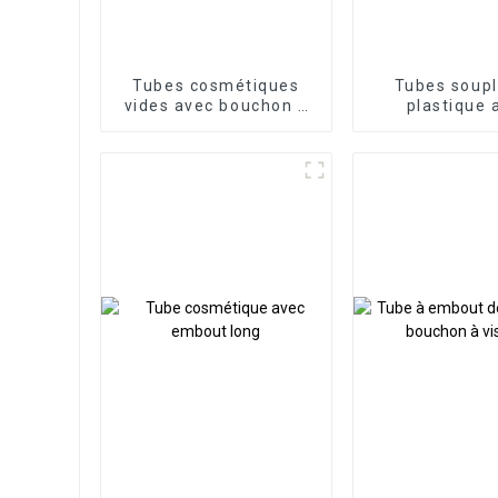
Tubes cosmétiques
Tubes soupl
vides avec bouchon à
plastique 
vis
boucho