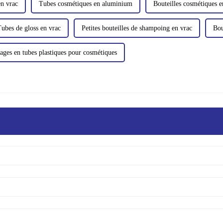
en vrac
Tubes cosmétiques en aluminium
Bouteilles cosmétiques e
ubes de gloss en vrac
Petites bouteilles de shampoing en vrac
Bou
ages en tubes plastiques pour cosmétiques