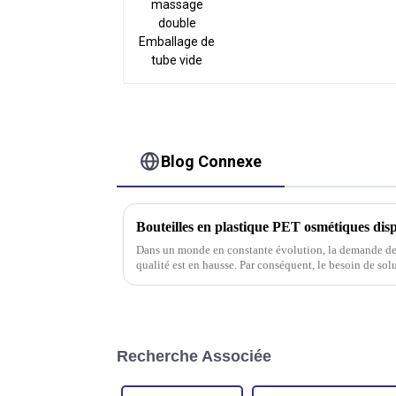
Blog Connexe
Bouteilles en plastique PET osmétiques disp
Dans un monde en constante évolution, la demande de
qualité est en hausse. Par conséquent, le besoin de solu
pour les flacons cosmétiques en plastique est devenu c
Recherche Associée