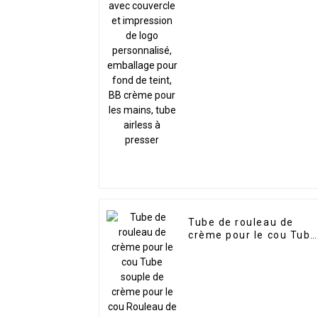
de logo personnalisé,
emballage pour fond d
teint, BB crème pour le
mains, tube airless à
presser
Tube de rouleau de
crème pour le cou Tube
souple de crème pour l
cou Rouleau de
massage double
Emballage de tube vide