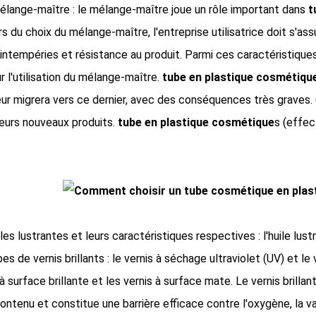
élange-maître : le mélange-maître joue un rôle important dans
t
s du choix du mélange-maître, l'entreprise utilisatrice doit s'assu
intempéries et résistance au produit. Parmi ces caractéristiques
 l'utilisation du mélange-maître.
tube en plastique cosmétiqu
leur migrera vers ce dernier, avec des conséquences très graves.
 leurs nouveaux produits.
tube en plastique cosmétique
s
(effec
les lustrantes et leurs caractéristiques respectives : l'huile lust
es de vernis brillants : le vernis à séchage ultraviolet (UV) et le
s à surface brillante et les vernis à surface mate. Le vernis brill
ntenu et constitue une barrière efficace contre l'oxygène, la vap