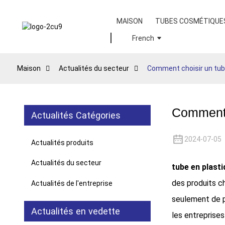
MAISON
TUBES COSMÉTIQUE
French
Maison
Actualités du secteur
Comment choisir un tube
Comment c
Actualités Catégories
2024-07-05
Actualités produits
Actualités du secteur
tube en plast
des produits ch
Actualités de l'entreprise
seulement de p
Actualités en vedette
les entreprise