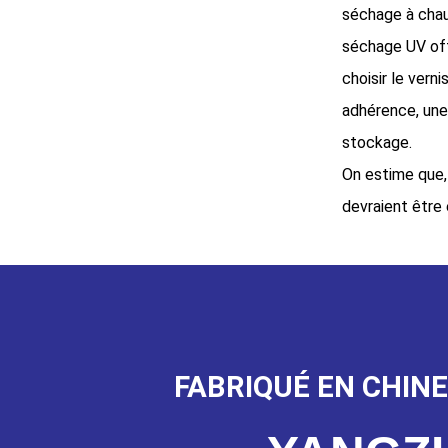
séchage à chau
séchage UV off
choisir le verni
adhérence, une 
stockage.
On estime que,
devraient être
FABRIQUÉ EN CHINE