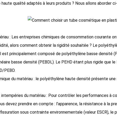
 haute qualité adaptés à leurs produits ? Nous allons aborder ci
tériau : Les entreprises chimiques de consommation courante on
gidité, alors comment obtenir la rigidité souhaitée ? Le polyéth
l est principalement composé de polyéthylène basse densité (
néaire basse densité (PEBDL). Le PEHD étant plus rigide que le 
HD/PEBD.
mique du matériau : le polyéthylène haute densité présente une 
 intempéries du matériau : Pour contrôler les performances à c
us devez prendre en compte : l’apparence, la résistance à la pres
 fissuration sous contrainte environnementale (valeur ESCR), le p