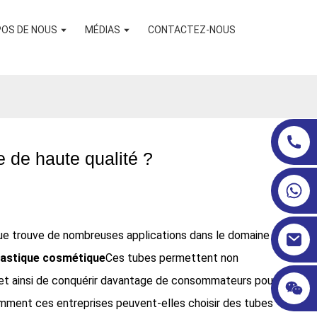
POS DE NOUS
MÉDIAS
CONTACTEZ-NOUS
 de haute qualité ?
ue trouve de nombreuses applications dans le domaine
lastique cosmétique
Ces tubes permettent non
, et ainsi de conquérir davantage de consommateurs pour
mment ces entreprises peuvent-elles choisir des tubes