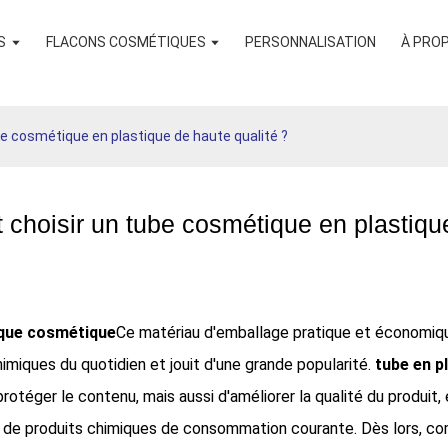
S
FLACONS COSMÉTIQUES
PERSONNALISATION
À PRO
 cosmétique en plastique de haute qualité ?
hoisir un tube cosmétique en plastique
ique cosmétique
Ce matériau d'emballage pratique et économiq
imiques du quotidien et jouit d'une grande popularité.
tube en p
rotéger le contenu, mais aussi d'améliorer la qualité du produit
s de produits chimiques de consommation courante. Dès lors, co