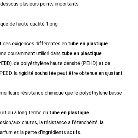
-dessous plusieurs points importants.
t des exigences différentes en
tube en plastique
ylène couramment utilisé dans
tube en plastique
PEBD), de polyéthylène haute densité (PEHD) et de
PEBD, la rigidité souhaitée peut être obtenue en ajustant
meilleure résistance chimique que le polyéthylène basse
ourt ou à long terme du
tube en plastique
sion/aux chutes, la résistance à l’étanchéité, la
arfum et la perte d’ingrédients actifs.