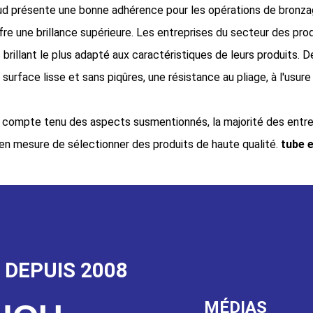
d présente une bonne adhérence pour les opérations de bronzage 
re une brillance supérieure. Les entreprises du secteur des p
s brillant le plus adapté aux caractéristiques de leurs produits. D
surface lisse et sans piqûres, une résistance au pliage, à l'usure
 compte tenu des aspects susmentionnés, la majorité des entr
 en mesure de sélectionner des produits de haute qualité.
tube 
 DEPUIS 2008
MÉDIAS