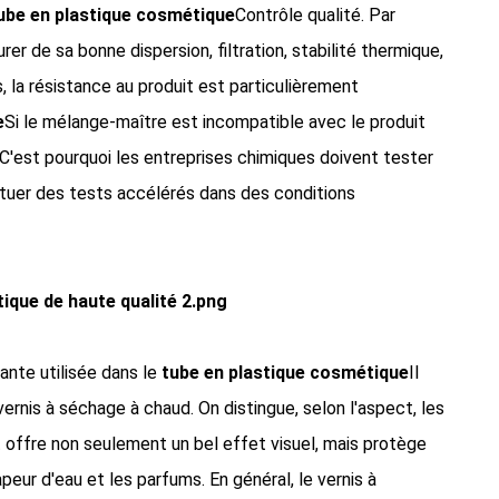
ube en plastique cosmétique
Contrôle qualité. Par
rer de sa bonne dispersion, filtration, stabilité thermique,
, la résistance au produit est particulièrement
e
Si le mélange-maître est incompatible avec le produit
 C'est pourquoi les entreprises chimiques doivent tester
tuer des tests accélérés dans des conditions
rante utilisée dans le
tube en plastique cosmétique
Il
 vernis à séchage à chaud. On distingue, selon l'aspect, les
ant offre non seulement un bel effet visuel, mais protège
eur d'eau et les parfums. En général, le vernis à