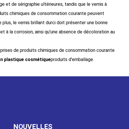
et de sérigraphie ultérieures, tandis que le vernis à
roduits chimiques de consommation courante peuvent
e plus, le vernis brillant durci doit présenter une bonne
 et à la corrosion, ainsi qu'une absence de décoloration au
eprises de produits chimiques de consommation courante
en plastique cosmétique
produits d'emballage.
NOUVELLES