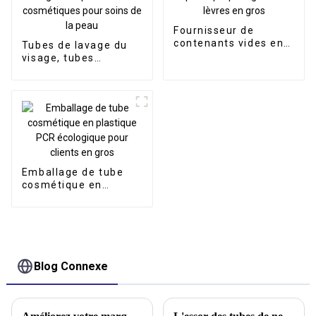
Fournisseur de
contenants vides en
Tubes de lavage du
plastique pour gloss à
visage, tubes
lèvres en gros
cosmétiques,
emballages de vente
en gros de produits
cosmétiques pour
soins de la peau
Emballage de tube
cosmétique en
plastique PCR
écologique pour
clients en gros
Blog Connexe