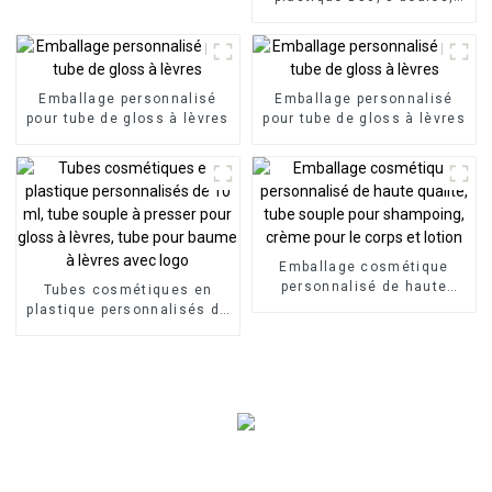
emballage cosmétique
souple, logo privé
Emballage personnalisé
Emballage personnalisé
pour tube de gloss à lèvres
pour tube de gloss à lèvres
Emballage cosmétique
personnalisé de haute
Tubes cosmétiques en
qualité, tube souple pour
plastique personnalisés de
shampoing, crème pour le
10 ml, tube souple à
corps et lotion
presser pour gloss à
lèvres, tube pour baume à
lèvres avec logo