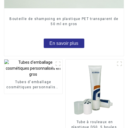
Bouteille de shampoing en plastique PET transparent de
50 ml en gros
En savoir plus
Tubes d'emballage
cosmétiques personnalisés
en gros
Tube à rouleaux en
plastique D50, 5 boules,