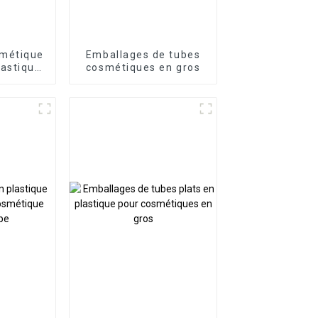
smétique
Emballages de tubes
lastique
cosmétiques en gros
s de la