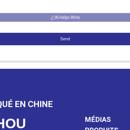
AI Helps Write
Send
QUÉ EN CHINE
MÉDIAS
HOU