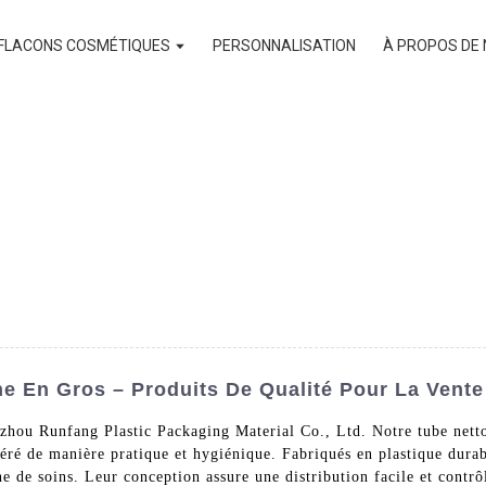
FLACONS COSMÉTIQUES
PERSONNALISATION
À PROPOS DE
e En Gros – Produits De Qualité Pour La Vente
zhou Runfang Plastic Packaging Material Co., Ltd. Notre tube netto
féré de manière pratique et hygiénique. Fabriqués en plastique durab
e de soins. Leur conception assure une distribution facile et contrôl