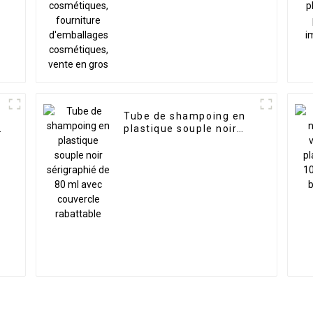
d'emballages
cosmétiques, vente en
gros
Tube de shampoing en
plastique souple noir
sérigraphié de 80 ml
avec couvercle
rabattable