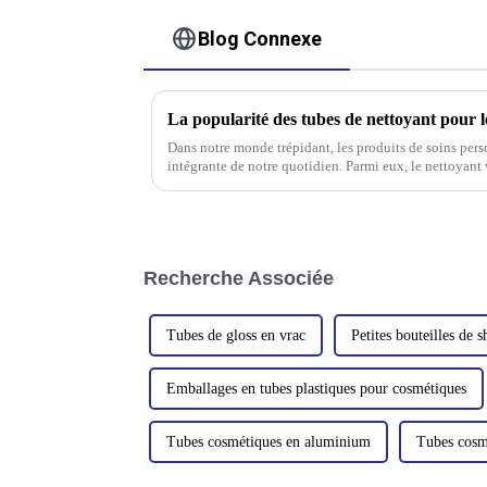
Blog Connexe
La popularité des tubes de nettoyant pour l
Dans notre monde trépidant, les produits de soins pers
intégrante de notre quotidien. Parmi eux, le nettoyant
transcende les saisons, rendant son emballage…
Recherche Associée
Tubes de gloss en vrac
Petites bouteilles de
Emballages en tubes plastiques pour cosmétiques
Tubes cosmétiques en aluminium
Tubes cosm