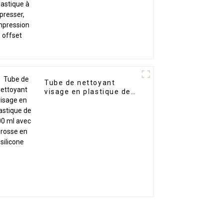
impression offset
Tube de nettoyant
visage en plastique de
100 ml avec brosse en
silicone