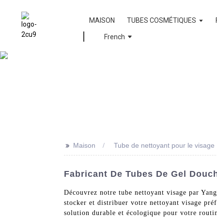
MAISON
TUBES COSMÉTIQUES
French
>>
Maison
Tube de nettoyant pour le visage
Fabricant De Tubes De Gel Douch
Découvrez notre tube nettoyant visage par Yang
stocker et distribuer votre nettoyant visage pré
solution durable et écologique pour votre routin