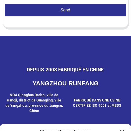
Send
DEPUIS 2008 FABRIQUÉ EN CHINE
YANGZHOU RUNFANG
NO4 Qionghua Dadao, ville de
Hangji, district de Guangling, ville
FABRIQUÉ DANS UNE USINE
de Yangzhou, province du Jiangsu,
CERTIFIÉE ISO 9001 et MSDS
Chine