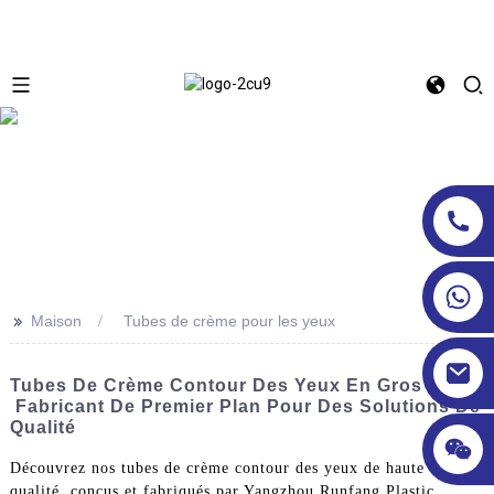
>>
Maison
Tubes de crème pour les yeux
Tubes De Crème Contour Des Yeux En Gros –
Fabricant De Premier Plan Pour Des Solutions De
Qualité
Découvrez nos tubes de crème contour des yeux de haute
qualité, conçus et fabriqués par Yangzhou Runfang Plastic