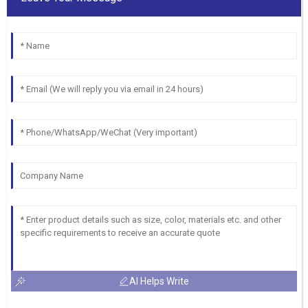
AI Helps Write