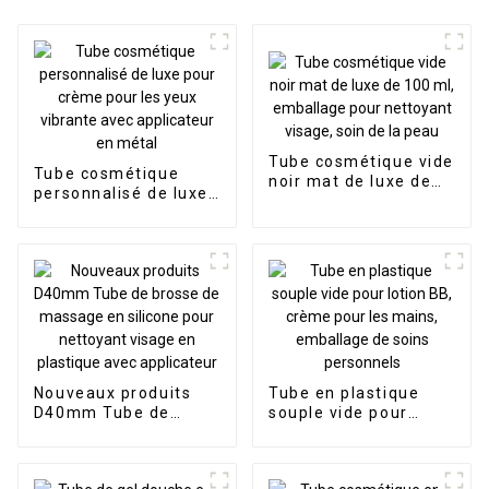
Tube cosmétique vide
Tube cosmétique
noir mat de luxe de
personnalisé de luxe
100 ml, emballage
pour crème pour les
pour nettoyant
yeux vibrante avec
visage, soin de la
applicateur en métal
peau
Nouveaux produits
Tube en plastique
D40mm Tube de
souple vide pour
brosse de massage
lotion BB, crème pour
en silicone pour
les mains, emballage
nettoyant visage en
de soins personnels