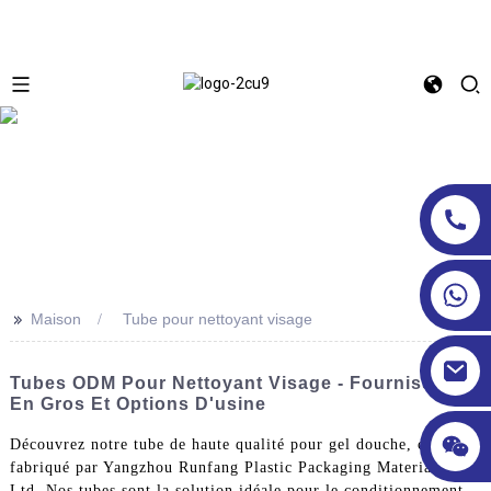
>>
Maison
Tube pour nettoyant visage
Tubes ODM Pour Nettoyant Visage - Fournisseur
En Gros Et Options D'usine
Découvrez notre tube de haute qualité pour gel douche, conçu et
fabriqué par Yangzhou Runfang Plastic Packaging Material Co.,
Ltd. Nos tubes sont la solution idéale pour le conditionnement