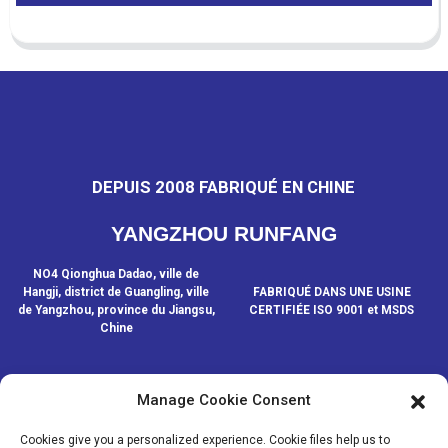
DEPUIS 2008 FABRIQUÉ EN CHINE
YANGZHOU RUNFANG
NO4 Qionghua Dadao, ville de
Hangji, district de Guangling, ville
FABRIQUÉ DANS UNE USINE
de Yangzhou, province du Jiangsu,
CERTIFIÉE ISO 9001 et MSDS
Chine
Manage Cookie Consent
CONTACTEZ-NOUS
Cookies give you a personalized experience. Cookie files help us to