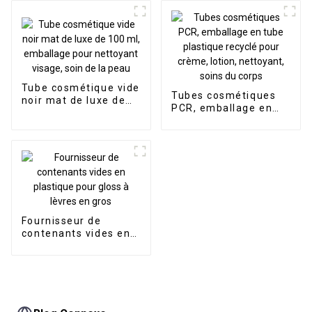
mains, nettoyant
personnalisé, pour
pour le visage, avec
crème pour les mains
couvercle rabattable
Tube cosmétique vide
Tubes cosmétiques
noir mat de luxe de
PCR, emballage en
100 ml, emballage
tube plastique
pour nettoyant
recyclé pour crème,
visage, soin de la
lotion, nettoyant,
peau
soins du corps
Fournisseur de
contenants vides en
plastique pour gloss à
lèvres en gros