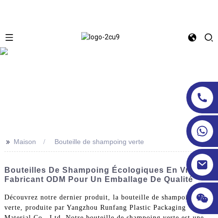
>>
Maison
Bouteille de shampoing verte
Bouteilles De Shampoing Écologiques En Vrac |
Fabricant ODM Pour Un Emballage De Qualité
Découvrez notre dernier produit, la bouteille de shampoing
verte, produite par Yangzhou Runfang Plastic Packaging
Material Co., Ltd. Notre bouteille de shampoing verte est une