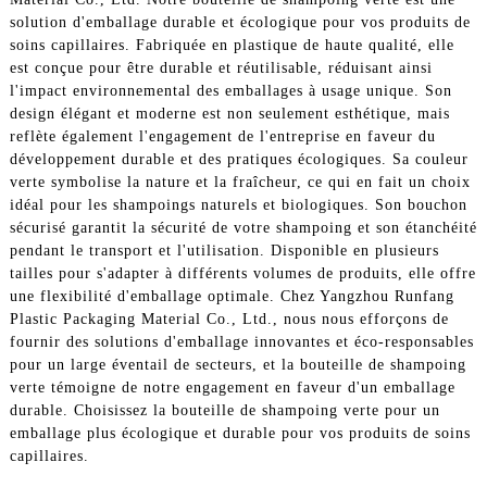
solution d'emballage durable et écologique pour vos produits de
soins capillaires. Fabriquée en plastique de haute qualité, elle
est conçue pour être durable et réutilisable, réduisant ainsi
l'impact environnemental des emballages à usage unique. Son
design élégant et moderne est non seulement esthétique, mais
reflète également l'engagement de l'entreprise en faveur du
développement durable et des pratiques écologiques. Sa couleur
verte symbolise la nature et la fraîcheur, ce qui en fait un choix
idéal pour les shampoings naturels et biologiques. Son bouchon
sécurisé garantit la sécurité de votre shampoing et son étanchéité
pendant le transport et l'utilisation. Disponible en plusieurs
tailles pour s'adapter à différents volumes de produits, elle offre
une flexibilité d'emballage optimale. Chez Yangzhou Runfang
Plastic Packaging Material Co., Ltd., nous nous efforçons de
fournir des solutions d'emballage innovantes et éco-responsables
pour un large éventail de secteurs, et la bouteille de shampoing
verte témoigne de notre engagement en faveur d'un emballage
durable. Choisissez la bouteille de shampoing verte pour un
emballage plus écologique et durable pour vos produits de soins
capillaires.