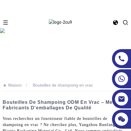
>>
Maison
Bouteilles de shampoing en vrac
Bouteilles De Shampoing ODM En Vrac – Meilleurs
Fabricants D'emballages De Qualité
Vous recherchez un fournisseur fiable de bouteilles de
shampoing en vrac ? Ne cherchez plus, Yangzhou Runfang
Plastic Packaging Material Co., Ltd. Nous sommes spécialisés