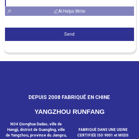
AI Helps Write
Send
DEPUIS 2008 FABRIQUÉ EN CHINE
YANGZHOU RUNFANG
NO4 Qionghua Dadao, ville de
Hangji, district de Guangling, ville
FABRIQUÉ DANS UNE USINE
de Yangzhou, province du Jiangsu,
CERTIFIÉE ISO 9001 et MSDS