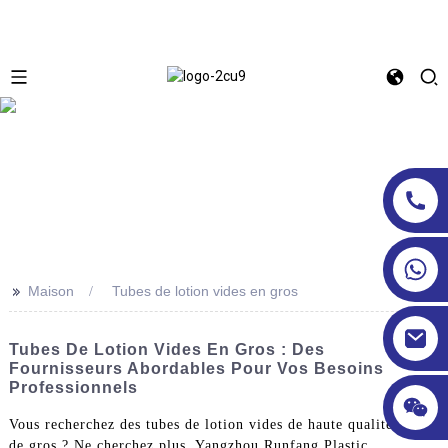
>>
Maison
Tubes de lotion vides en gros
Tubes De Lotion Vides En Gros : Des
Fournisseurs Abordables Pour Vos Besoins
Professionnels
Vous recherchez des tubes de lotion vides de haute qualité à prix
de gros ? Ne cherchez plus, Yangzhou Runfang Plastic