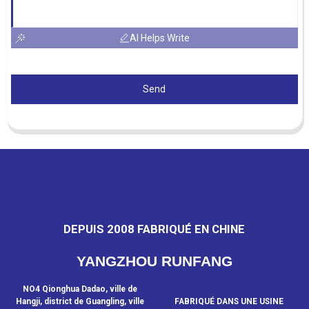
AI Helps Write
Send
DEPUIS 2008 FABRIQUÉ EN CHINE
YANGZHOU RUNFANG
NO4 Qionghua Dadao, ville de
Hangji, district de Guangling, ville
FABRIQUÉ DANS UNE USINE