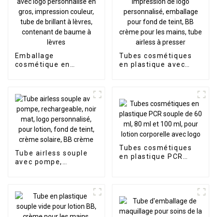
Emballage
Tubes cosmétiques
cosmétique en
en plastique avec
plastique PE souple
couvercle et
avec logo
impression de logo
personnalisé en gros,
personnalisé,
impression couleur,
emballage pour fond
tube de brillant à
de teint, BB crème
lèvres, contenant de
pour les mains, tube
baume à lèvres
airless à presser
Tubes cosmétiques
Tube airless souple
en plastique PCR
avec pompe,
souple de 60 ml, 80
rechargeable, noir
ml et 100 ml, pour
mat, logo
lotion corporelle avec
personnalisé, pour
logo
lotion, fond de teint,
crème solaire, BB
crème