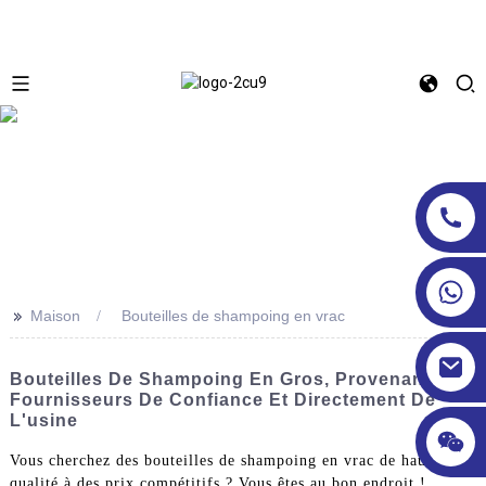
>>
Maison
Bouteilles de shampoing en vrac
Bouteilles De Shampoing En Gros, Provenant De
Fournisseurs De Confiance Et Directement De
L'usine
Vous cherchez des bouteilles de shampoing en vrac de haute
qualité à des prix compétitifs ? Vous êtes au bon endroit !