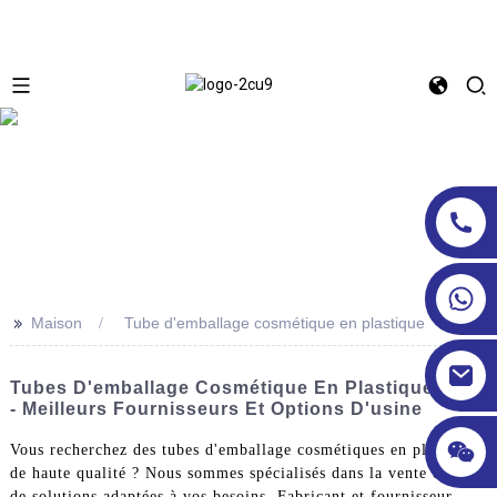
>>
Maison
Tube d'emballage cosmétique en plastique
Tubes D'emballage Cosmétique En Plastique ODM
- Meilleurs Fournisseurs Et Options D'usine
Vous recherchez des tubes d'emballage cosmétiques en plastique
de haute qualité ? Nous sommes spécialisés dans la vente en gros
de solutions adaptées à vos besoins. Fabricant et fournisseur