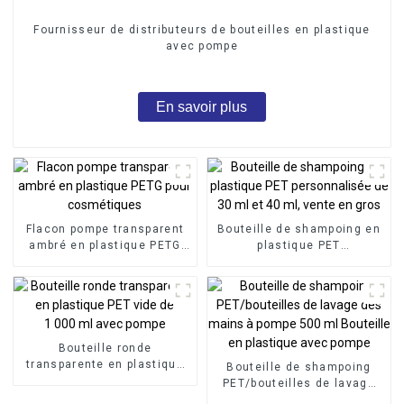
Fournisseur de distributeurs de bouteilles en plastique
avec pompe
En savoir plus
Flacon pompe transparent
Bouteille de shampoing en
ambré en plastique PETG
plastique PET
pour cosmétiques
personnalisée de 30 ml et
40 ml, vente en gros
Bouteille ronde
transparente en plastique
Bouteille de shampoing
PET vide de 1 000 ml avec
PET/bouteilles de lavage
pompe
des mains à pompe 500 ml