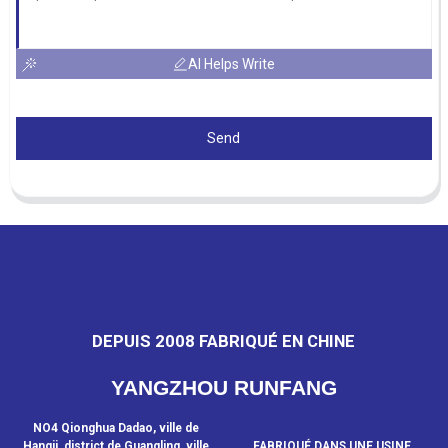
AI Helps Write
Send
DEPUIS 2008 FABRIQUÉ EN CHINE
YANGZHOU RUNFANG
NO4 Qionghua Dadao, ville de
Hangji, district de Guangling, ville
FABRIQUÉ DANS UNE USINE