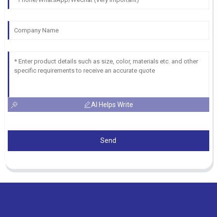
AI Helps Write
Send