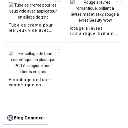
écologique, pour
crème pour les
mains, lotion pour le
corps, emballage
cosmétique souple,
Tube de crème pour
tube souple
Rouge à lèvres
les yeux vide avec
romantique, brillant à
applicateur en alliage
lèvres mat et sexy,
de zinc
rouge à lèvres Beauty
Wow
Emballage de tube
cosmétique en
plastique PCR
écologique pour
clients en gros
Blog Connexe