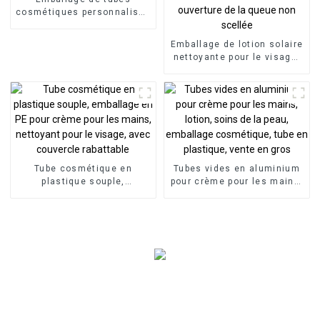
cosmétiques personnalisés
en gros
Emballage de lotion solaire
nettoyante pour le visage,
tube cosmétique souple
avec couvercle à vis
rabattable, ouverture de la
queue non scellée
Tube cosmétique en
Tubes vides en aluminium
plastique souple,
pour crème pour les mains,
emballage en PE pour
lotion, soins de la peau,
crème pour les mains,
emballage cosmétique,
nettoyant pour le visage,
tube en plastique, vente en
avec couvercle rabattable
gros