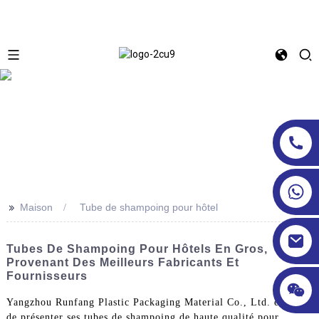
>>
Maison
Tube de shampoing pour hôtel
Tubes De Shampoing Pour Hôtels En Gros,
Provenant Des Meilleurs Fabricants Et
Fournisseurs
Yangzhou Runfang Plastic Packaging Material Co., Ltd. est fière
de présenter ses tubes de shampoing de haute qualité pour