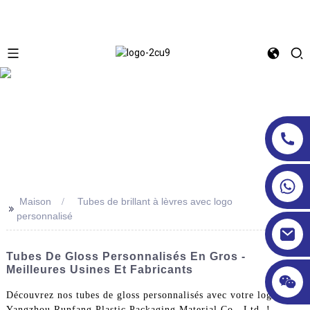
Maison
Tubes de brillant à lèvres avec logo
>>
personnalisé
Tubes De Gloss Personnalisés En Gros -
Meilleures Usines Et Fabricants
Découvrez nos tubes de gloss personnalisés avec votre logo de
Yangzhou Runfang Plastic Packaging Material Co., Ltd. !