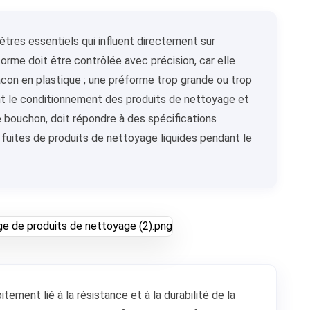
mètres essentiels qui influent directement sur
éforme doit être contrôlée avec précision, car elle
lacon en plastique ; une préforme trop grande ou trop
nt le conditionnement des produits de nettoyage et
 le bouchon, doit répondre à des spécifications
s fuites de produits de nettoyage liquides pendant le
tement lié à la résistance et à la durabilité de la