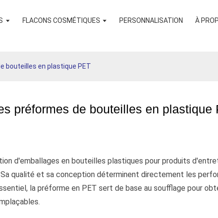
S
FLACONS COSMÉTIQUES
PERSONNALISATION
À PRO
e bouteilles en plastique PET
es préformes de bouteilles en plastique
ion d'emballages en bouteilles plastiques pour produits d'entreti
 Sa qualité et sa conception déterminent directement les perform
ssentiel, la préforme en PET sert de base au soufflage pour obten
emplaçables.