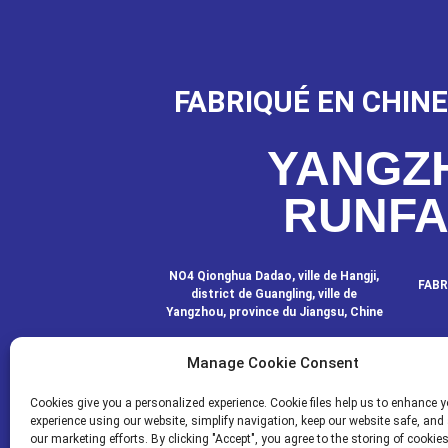
FABRIQUÉ EN CHINE
YANGZ
RUNF
NO4 Qionghua Dadao, ville de Hangji,
FABR
district de Guangling, ville de
Yangzhou, province du Jiangsu, Chine
Manage Cookie Consent
CONTACTEZ-
Cookies give you a personalized experience. Cookie files help us to enhance y
experience using our website, simplify navigation, keep our website safe, and 
our marketing efforts. By clicking "Accept", you agree to the storing of cookie