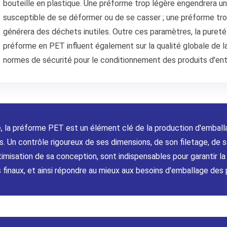
bouteille en plastique. Une préforme trop légère engendrera une 
susceptible de se déformer ou de se casser ; une préforme tr
générera des déchets inutiles. Outre ces paramètres, la pureté
préforme en PET influent également sur la qualité globale de la
normes de sécurité pour le conditionnement des produits d'ent
, la préforme PET est un élément clé de la production d'emballa
s. Un contrôle rigoureux de ses dimensions, de son filetage, de 
imisation de sa conception, sont indispensables pour garantir la 
 finaux, et ainsi répondre au mieux aux besoins d'emballage des 