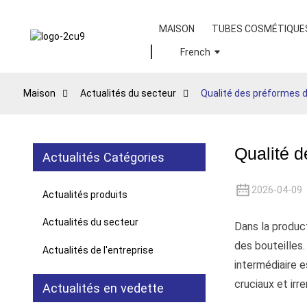
MAISON
TUBES COSMÉTIQUE
French
Maison
Actualités du secteur
Qualité des préformes d
Qualité d
Actualités Catégories
2026-04-09
Actualités produits
Actualités du secteur
Dans la product
des bouteilles.
Actualités de l'entreprise
intermédiaire e
cruciaux et irr
Actualités en vedette