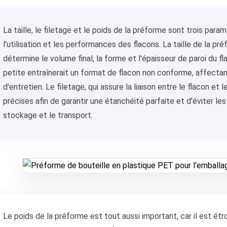
La taille, le filetage et le poids de la préforme sont trois para
l'utilisation et les performances des flacons. La taille de la pr
détermine le volume final, la forme et l'épaisseur de paroi du f
petite entraînerait un format de flacon non conforme, affecta
d'entretien. Le filetage, qui assure la liaison entre le flacon et
précises afin de garantir une étanchéité parfaite et d'éviter le
stockage et le transport.
Le poids de la préforme est tout aussi important, car il est étroi