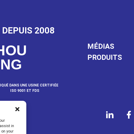
 DEPUIS 2008
MÉDIAS
HOU
PRODUITS
ANG
IQUÉ DANS UNE USINE CERTIFIÉE
ISO 9001 ET FDS
NOUS
our
assist in
s on your