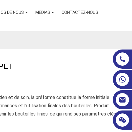
POS DE NOUS
MÉDIAS
CONTACTEZ-NOUS
 PET
en et de soin, la préforme constitue la forme initiale
ances et l'utilisation finales des bouteilles. Produit
ir les bouteilles finies, ce qui rend ses paramètres clés