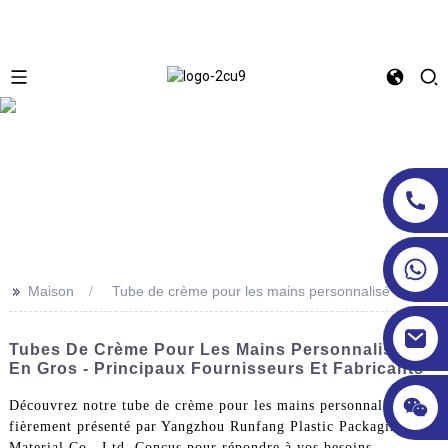
>>
Maison
Tube de crème pour les mains personnalisé
Tubes De Crème Pour Les Mains Personnalisés
En Gros - Principaux Fournisseurs Et Fabricants
Découvrez notre tube de crème pour les mains personnalisé,
fièrement présenté par Yangzhou Runfang Plastic Packaging
Material Co., Ltd. Conçus pour répondre à vos besoins