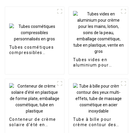
Tubes cosmétiques
compressibles
personnalisés en gros
Tubes vides en
aluminium pour
crème pour les
mains, lotion, soins
de la peau, emballage
cosmétique, tube en
plastique, vente en
gros
Conteneur de crème
Tube à bille pour
solaire d'été en
crème contour des
plastique de forme
yeux multi-effets,