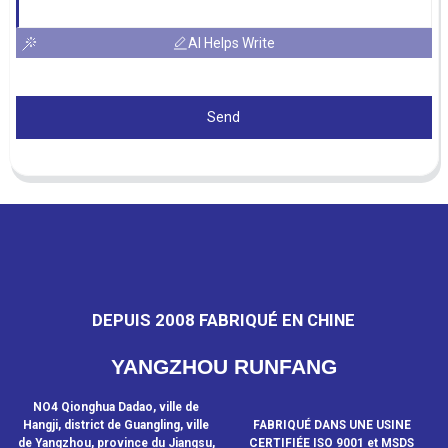
AI Helps Write
Send
DEPUIS 2008 FABRIQUÉ EN CHINE
YANGZHOU RUNFANG
NO4 Qionghua Dadao, ville de
Hangji, district de Guangling, ville
FABRIQUÉ DANS UNE USINE
de Yangzhou, province du Jiangsu,
CERTIFIÉE ISO 9001 et MSDS