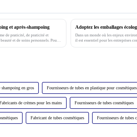
oing et après-shampoing
 de praticité, de praticité et
Dans un monde où les enjeux environ
 beauté et de soins personnels. Pour
il est essentiel pour les entreprises c
poings…
Parmi ces choix, on peut citer…
e shampoing en gros
Fournisseurs de tubes en plastique pour cosmétiques
Fabricants de crèmes pour les mains
Fournisseurs de tubes cosmétiques
cosmétiques
Fabricant de tubes cosmétiques
Fournisseurs de tubes 