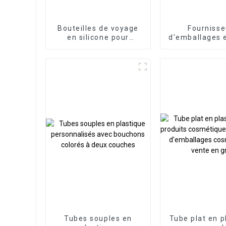
Bouteilles de voyage
Fournisse
en silicone pour
d'emballages 
produits de toilette
plastiques
cosmétiq
Tubes souples en
Tube plat en p