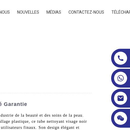
 NOUS
NOUVELLES
MÉDIAS
CONTACTEZ-NOUS
TÉLÉCHA
é Garantie
ustrie de la beauté et des soins de la peau.
lage plastique, ce tube nettoyant visage noir
s utilisateurs finaux. Son design élégant et