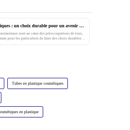
Adoptez les emballages écologiques : un choix durable pour un avenir meilleur
nementaux sont au cœur des préoccupations de tous,
omme pour les particuliers de faire des choix durables.
Tubes en plastique cosmétiques
cosmétiques en plastique