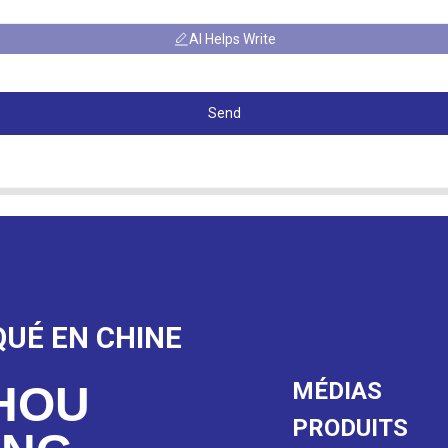
AI Helps Write
Send
QUÉ EN CHINE
MÉDIAS
HOU
PRODUITS