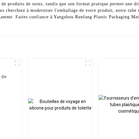
 de produits de soins, tandis que son format pratique permet une dis
s cherchiez à moderniser l'emballage de votre produit, notre tube n
 gamme. Faites confiance à Yangzhou Runfang Plastic Packaging Mate
 de