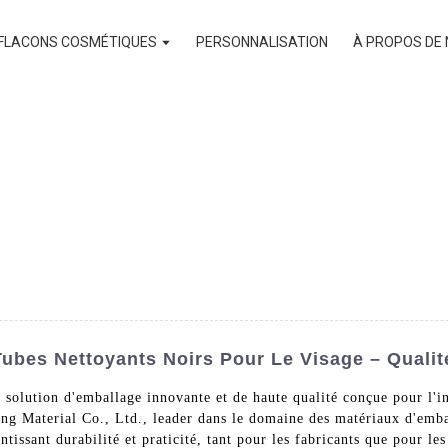
FLACONS COSMÉTIQUES
PERSONNALISATION
À PROPOS DE
ubes Nettoyants Noirs Pour Le Visage – Qualit
solution d'emballage innovante et de haute qualité conçue pour l'ind
g Material Co., Ltd., leader dans le domaine des matériaux d'embal
ntissant durabilité et praticité, tant pour les fabricants que pour le