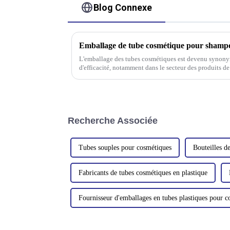
Blog Connexe
Emballage de tube cosmétique pour shamp
L'emballage des tubes cosmétiques est devenu synonyme
d'efficacité, notamment dans le secteur des produits de
des produits tels que les shampoings, les après-sham
Recherche Associée
Tubes souples pour cosmétiques
Bouteilles d
Fabricants de tubes cosmétiques en plastique
Fournisseur d'emballages en tubes plastiques pour 