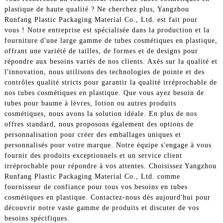
plastique de haute qualité ? Ne cherchez plus, Yangzhou
Runfang Plastic Packaging Material Co., Ltd. est fait pour
vous ! Notre entreprise est spécialisée dans la production et la
fourniture d'une large gamme de tubes cosmétiques en plastique,
offrant une variété de tailles, de formes et de designs pour
répondre aux besoins variés de nos clients. Axés sur la qualité et
l'innovation, nous utilisons des technologies de pointe et des
contrôles qualité stricts pour garantir la qualité irréprochable de
nos tubes cosmétiques en plastique. Que vous ayez besoin de
tubes pour baume à lèvres, lotion ou autres produits
cosmétiques, nous avons la solution idéale. En plus de nos
offres standard, nous proposons également des options de
personnalisation pour créer des emballages uniques et
personnalisés pour votre marque. Notre équipe s'engage à vous
fournir des produits exceptionnels et un service client
irréprochable pour répondre à vos attentes. Choisissez Yangzhou
Runfang Plastic Packaging Material Co., Ltd. comme
fournisseur de confiance pour tous vos besoins en tubes
cosmétiques en plastique. Contactez-nous dès aujourd'hui pour
découvrir notre vaste gamme de produits et discuter de vos
besoins spécifiques.