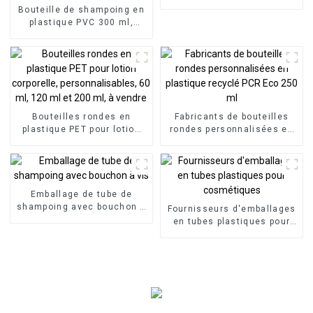
Bouteille à pompe pour
Bouteille de shampoing en
shampoing cosmétique
plastique PVC 300 ml,
corps personnalisé, beauté
industrielle, emballage de
surface, bouchon de
bouteille, pompe liquide
Bouteilles rondes en
Fabricants de bouteilles
plastique PET pour lotion
rondes personnalisées en
corporelle,
plastique recyclé PCR Eco
personnalisables, 60 ml,
250 ml
120 ml et 200 ml, à vendre
Emballage de tube de
shampoing avec bouchon à
Fournisseurs d'emballages
vis
en tubes plastiques pour
cosmétiques