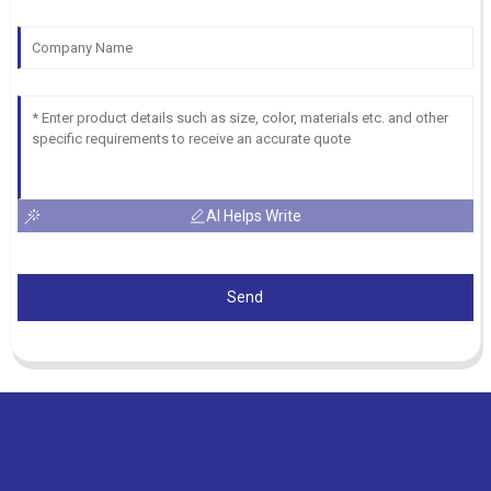
AI Helps Write
Send