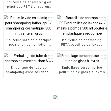
bouchon de bouteille,
Bouteille de shampoing en
pompe, liquide
plastique PET transparent
de 50 ml en gros
Bouteille vide en plastique
Bouteille de shampoing
pour shampoing, lotion,
PET/bouteilles de lavage
après-shampoing,
des mains à pompe 500 ml
cosmétique, 300 ml, vente
Bouteille en plastique avec
en gros
pompe
Emballage de tube de
Emballage personnalisé
shampoing avec bouchon à
pour tube de gloss à lèvres
vis