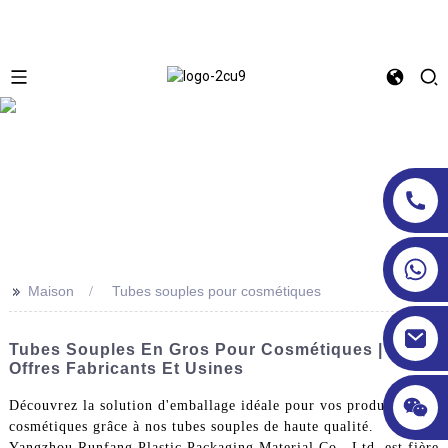
>>
Maison
Tubes souples pour cosmétiques
Tubes Souples En Gros Pour Cosmétiques |
Offres Fabricants Et Usines
Découvrez la solution d'emballage idéale pour vos produits
cosmétiques grâce à nos tubes souples de haute qualité.
Yangzhou Runfang Plastic Packaging Material Co., Ltd. est fière