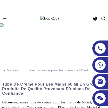
>>
Maison
Tube de crème pour les mains de 60 ml
Tube De Crème Pour Les Mains 60 Ml En Gros |
Produits De Qualité Provenant D'usines De
Confiance
Découvrez notre tube de crème pour les mains de 60 ml, conçu
et fabriqué par Yangzhou Runfang Plastic Packaging Material