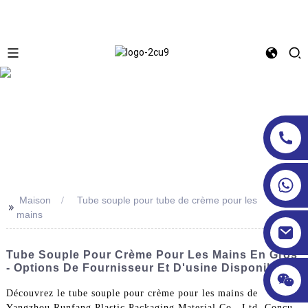
Maison
Tube souple pour tube de crème pour les
>>
mains
Tube Souple Pour Crème Pour Les Mains En Gros
- Options De Fournisseur Et D'usine Disponibles
Découvrez le tube souple pour crème pour les mains de
Yangzhou Runfang Plastic Packaging Material Co., Ltd. Conçu