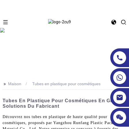
>>
Maison
Tubes en plastique pour cosmétiques
Tubes En Plastique Pour Cosmétiques En Gros -
Solutions Du Fabricant
Découvrez nos tubes en plastique de haute qualité pour
cosmétiques, proposés par Yangzhou Runfang Plastic Packaging
Material Co., Ltd. Notre entreprise se consacre à fournir des