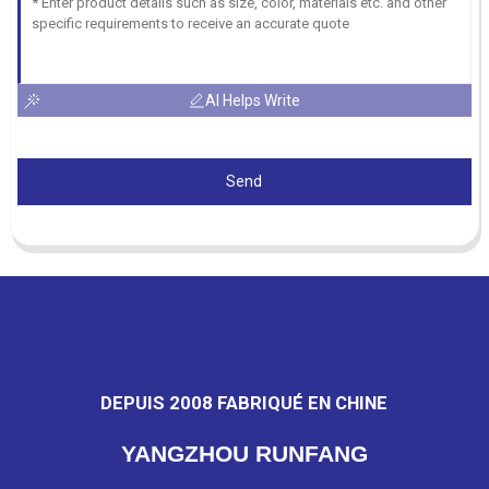
AI Helps Write
Send
DEPUIS 2008 FABRIQUÉ EN CHINE
YANGZHOU RUNFANG