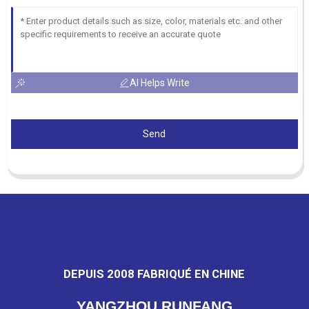
AI Helps Write
Send
DEPUIS 2008 FABRIQUÉ EN CHINE
YANGZHOU RUNFANG