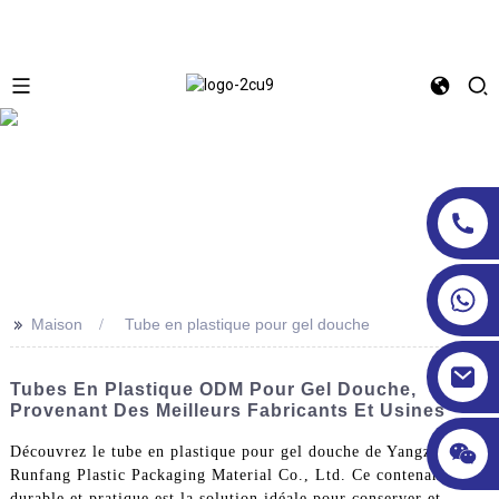
>>
Maison
Tube en plastique pour gel douche
Tubes En Plastique ODM Pour Gel Douche,
Provenant Des Meilleurs Fabricants Et Usines
Découvrez le tube en plastique pour gel douche de Yangzhou
Runfang Plastic Packaging Material Co., Ltd. Ce contenant
durable et pratique est la solution idéale pour conserver et