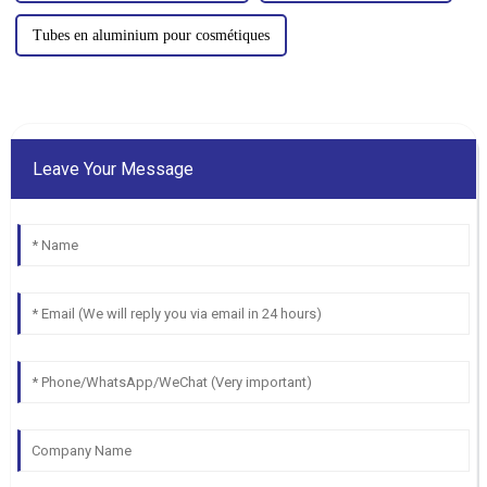
Tubes en aluminium pour cosmétiques
Leave Your Message