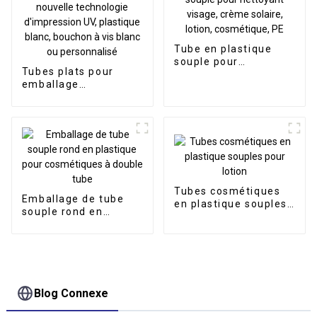
corps, emballage
cosmétique souple,
tube souple
Tube en plastique
souple pour
Tubes plats pour
nettoyant visage,
emballage
crème solaire, lotion,
cosmétique, tube de
cosmétique, PE
crème solaire,
nouvelle technologie
d'impression UV,
plastique blanc,
bouchon à vis blanc
ou personnalisé
Tubes cosmétiques
Emballage de tube
en plastique souples
souple rond en
pour lotion
plastique pour
cosmétiques à double
tube
Blog Connexe