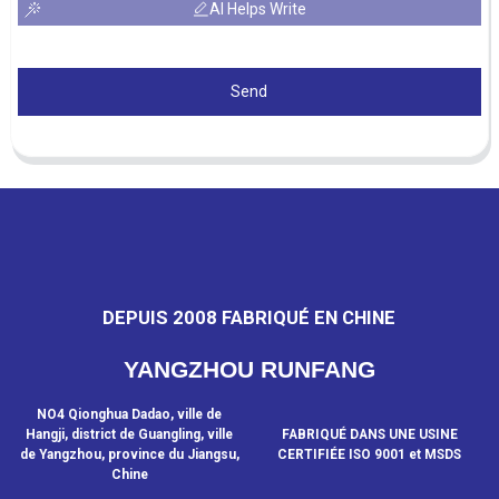
AI Helps Write
Send
DEPUIS 2008 FABRIQUÉ EN CHINE
YANGZHOU RUNFANG
NO4 Qionghua Dadao, ville de
Hangji, district de Guangling, ville
FABRIQUÉ DANS UNE USINE
de Yangzhou, province du Jiangsu,
CERTIFIÉE ISO 9001 et MSDS
Chine