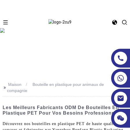
Maison
Bouteille en plastique pour animaux de
>>
compagnie
Les Meilleurs Fabricants ODM De Bouteilles En
Plastique PET Pour Vos Besoins Professionnels
Découvrez nos bouteilles en plastique PET de haute qualité,
conçues et fabriquées par Yangzhou Runfang Plastic Packaging