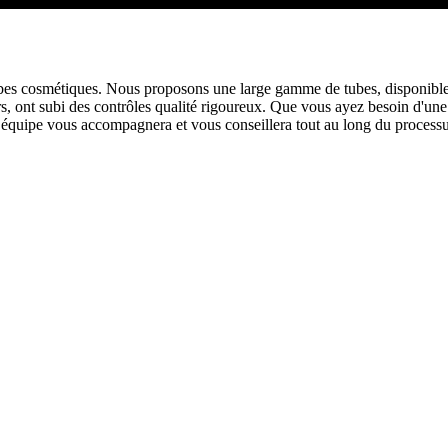
bes cosmétiques. Nous proposons une large gamme de tubes, disponibles
ûrs, ont subi des contrôles qualité rigoureux. Que vous ayez besoin d'un
quipe vous accompagnera et vous conseillera tout au long du processus p