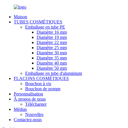
Maison
TUBES COSMÉTIQUES
Emballage en tube PE
Diamètre 16 mm
Diamètre 19 mm
Diamètre 22 mm
Diamètre 25 mm
Diamètre 30 mm
Diamètre 35 mm
Diamètre 40 mm
Diamètre 50 mm
Emballage en tube d'aluminium
FLACONS COSMÉTIQUES
Bouchon à vis
Bouchon de pompe
Personnalisation
À propos de nous
Télécharger
Médias
Nouvelles
Contactez-nous