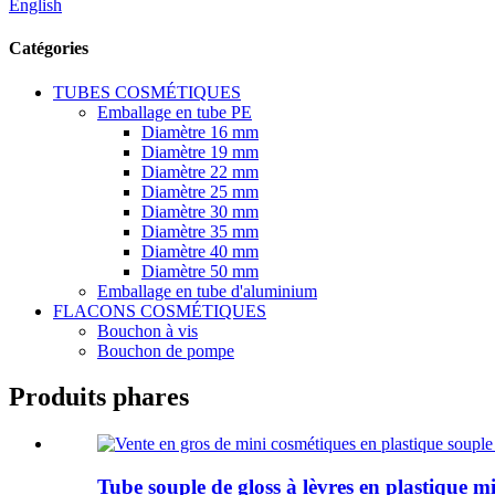
English
Catégories
TUBES COSMÉTIQUES
Emballage en tube PE
Diamètre 16 mm
Diamètre 19 mm
Diamètre 22 mm
Diamètre 25 mm
Diamètre 30 mm
Diamètre 35 mm
Diamètre 40 mm
Diamètre 50 mm
Emballage en tube d'aluminium
FLACONS COSMÉTIQUES
Bouchon à vis
Bouchon de pompe
Produits phares
Tube souple de gloss à lèvres en plastique m