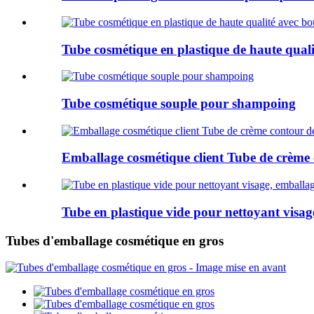
Tube cosmétique en plastique de haute quali
Tube cosmétique souple pour shampoing
Emballage cosmétique client Tube de crème
Tube en plastique vide pour nettoyant visa
Tubes d'emballage cosmétique en gros