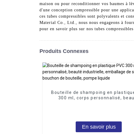
maison ou pour reconditionner vos baumes à lèvr
d'une conception compressible pour une applicat
ces tubes compressibles sont polyvalents et co
Material Co., Ltd., nous nous engageons à fourn
pour en savoir plus sur nos tubes compressible
Produits Connexes
Bouteille de shampoing en plastiq
300 ml, corps personnalisé, bea
industrielle, emballage de surfa
bouchon de bouteille, pompe liqu
En savoir plus