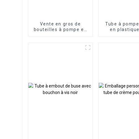
Vente en gros de
Tube à pompe 
bouteilles à pompe en
en plastiqu
mousse
cosmétiq