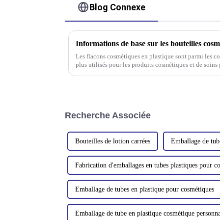
Blog Connexe
Informations de base sur les bouteilles cosm
Les flacons cosmétiques en plastique sont parmi les con
plus utilisés pour les produits cosmétiques et de soins p
de divers plastiques, tels que le polyéthylène téréphta
Recherche Associée
Bouteilles de lotion carrées
Emballage de tub
Fabrication d'emballages en tubes plastiques pour c
Emballage de tubes en plastique pour cosmétiques
Emballage de tube en plastique cosmétique personna