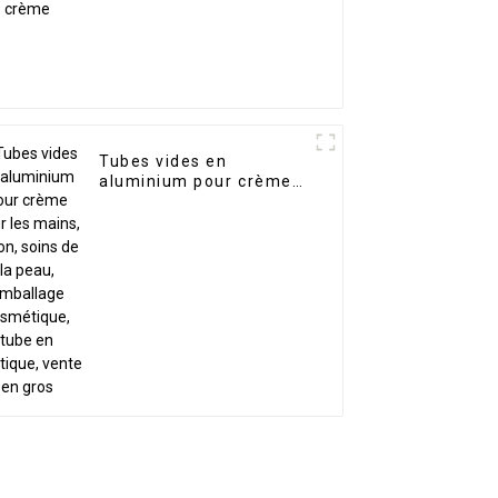
Tubes vides en
aluminium pour crème
pour les mains, lotion,
soins de la peau,
emballage cosmétique,
tube en plastique, vente
en gros