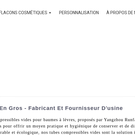
FLACONS COSMÉTIQUES
PERSONNALISATION
À PROPOS DE
n Gros - Fabricant Et Fournisseur D'usine
mpressibles vides pour baumes à lèvres, proposés par Yangzhou Runf
s pour offrir un moyen pratique et hygiénique de conserver et de di
rable et écologique, nos tubes compressibles vides sont la solution