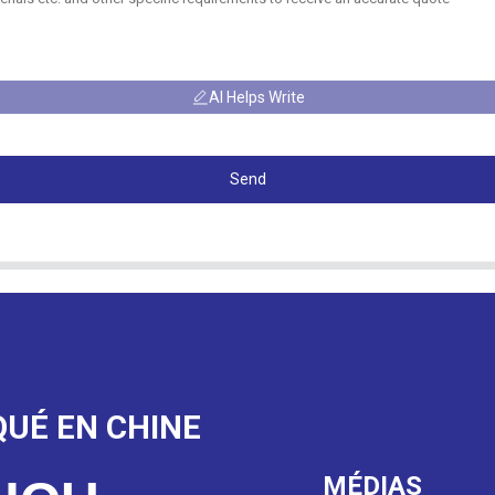
AI Helps Write
Send
QUÉ EN CHINE
MÉDIAS