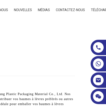
 NOUS
NOUVELLES
MÉDIAS
CONTACTEZ-NOUS
TÉLÉCHA
ang Plastic Packaging Material Co., Ltd. Nos
stribuer vos baumes à lèvres préférés ou autres
 idéale pour emballer vos baumes à lèvres