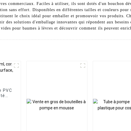
es commerciaux. Faciles à utiliser, ils sont dotés d'un bouchon dév
ion sans effort. Disponibles en différentes tailles et couleurs pour
nstituent le choix idéal pour emballer et promouvoir vos produits.
ir des solutions d'emballage innovantes qui répondent aux besoins 
s vides pour baumes à lèvres et découvrir comment ils peuvent enri
ue PVC
uté
ce,
ide