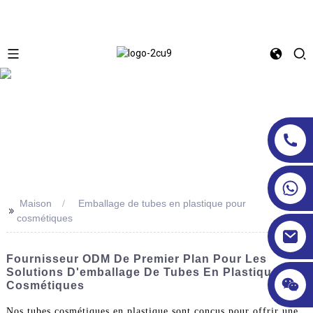
Maison
Emballage de tubes en plastique pour
>>
cosmétiques
Fournisseur ODM De Premier Plan Pour Les
Solutions D'emballage De Tubes En Plastique
Cosmétiques
Nos tubes cosmétiques en plastique sont conçus pour offrir une