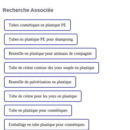
en passant par le gel
de l'année. Si beaucoup
Recherche Associée
hydroalcoolique et la lotion,
associent la peau sèche à…
nous...
Tubes cosmétiques en plastique PE
Tubes en plastique PE pour shampoing
Bouteille en plastique pour animaux de compagnie
Tube de crème contour des yeux souple en plastique
Bouteille de pulvérisation en plastique
Tube de crème pour les yeux en plastique
Tube en plastique pour cosmétiques
Emballage en tube plastique pour cosmétiques