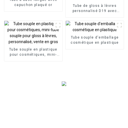
capuchon plaqué or
Tube de gloss à lèvres
personnalisé D19 avec
brosse en silicone
Tube souple d'emballage
cosmétique en plastique
Tube souple en plastique
pour cosmétiques, mini-
tube souple pour gloss à
lèvres, personnalisé, vente
en gros