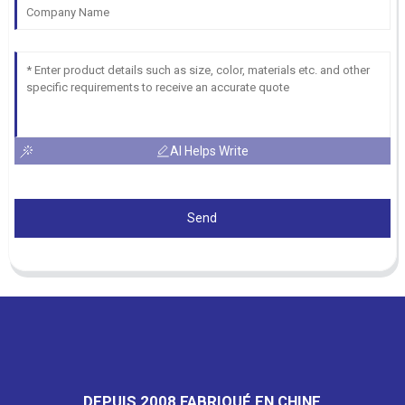
AI Helps Write
Send
DEPUIS 2008 FABRIQUÉ EN CHINE