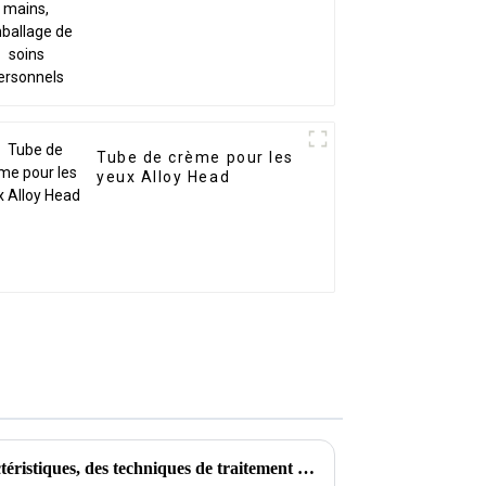
Tube de crème pour les
yeux Alloy Head
Explication détaillée des caractéristiques, des techniques de traitement et des applications des matériaux PE et PP