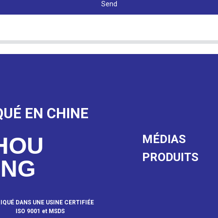
Send
QUÉ EN CHINE
MÉDIAS
HOU
PRODUITS
ANG
IQUÉ DANS UNE USINE CERTIFIÉE
ISO 9001 et MSDS