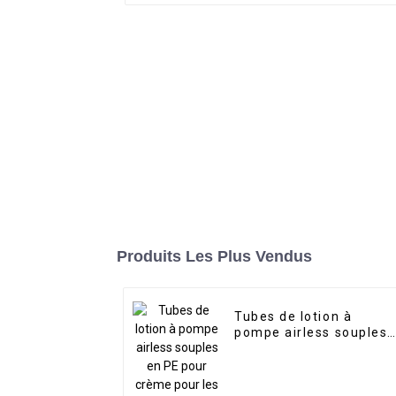
Produits Les Plus Vendus
Tubes de lotion à
pompe airless souples
en PE pour crème pour
les yeux et crème
solaire, avec logo