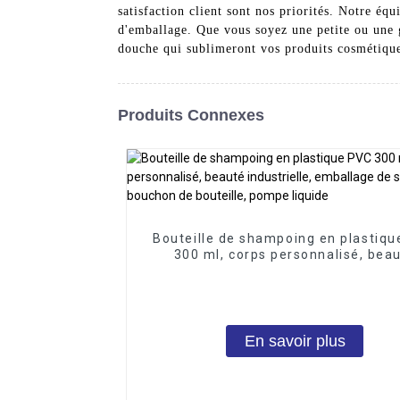
satisfaction client sont nos priorités. Notre équ
d'emballage. Que vous soyez une petite ou une 
douche qui sublimeront vos produits cosmétiqu
Produits Connexes
Bouteille de shampoing en plastiq
300 ml, corps personnalisé, bea
industrielle, emballage de surfa
bouchon de bouteille, pompe liqu
En savoir plus