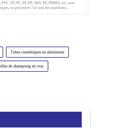
P, PVC, PS, PC, PF, EP, ABS, PA, PMMA, etc. sont
tiques, ou polymères. Ce sont des matériaux
Tubes cosmétiques en aluminium
eilles de shampoing en vrac