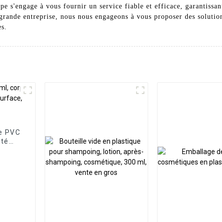
ipe s'engage à vous fournir un service fiable et efficace, garantissa
grande entreprise, nous nous engageons à vous proposer des soluti
es.
ue PVC
uté
ce,
ide