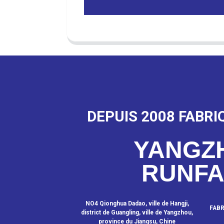
DEPUIS 2008 FABRI
YANGZ
RUNF
NO4 Qionghua Dadao, ville de Hangji,
FABR
district de Guangling, ville de Yangzhou,
province du Jiangsu, Chine