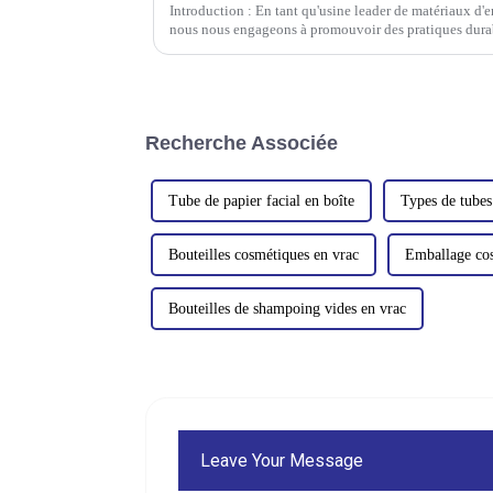
Introduction : En tant qu'usine leader de matériaux d
nous nous engageons à promouvoir des pratiques durabl
est de proposer des solutions respectueuses de l'env
Recherche Associée
Tube de papier facial en boîte
Types de tubes
Bouteilles cosmétiques en vrac
Emballage co
Bouteilles de shampoing vides en vrac
Leave Your Message