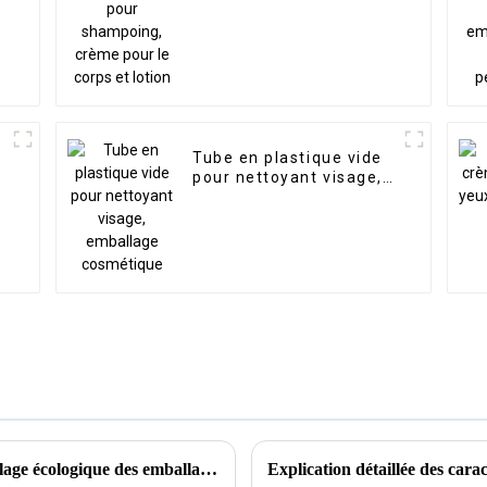
Tube en plastique vide
pour nettoyant visage,
l
emballage cosmétique
Processus de personnalisation pour le recyclage écologique des emballages de tubes cosmétiques