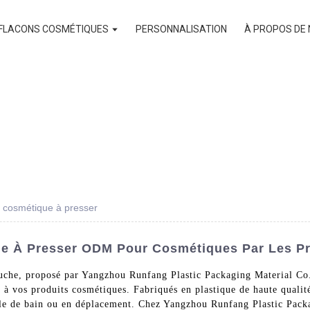
FLACONS COSMÉTIQUES
PERSONNALISATION
À PROPOS DE
 cosmétique à presser
e À Presser ODM Pour Cosmétiques Par Les Pr
uche, proposé par Yangzhou Runfang Plastic Packaging Material Co.
à vos produits cosmétiques. Fabriqués en plastique de haute qualité,
salle de bain ou en déplacement. Chez Yangzhou Runfang Plastic Packa