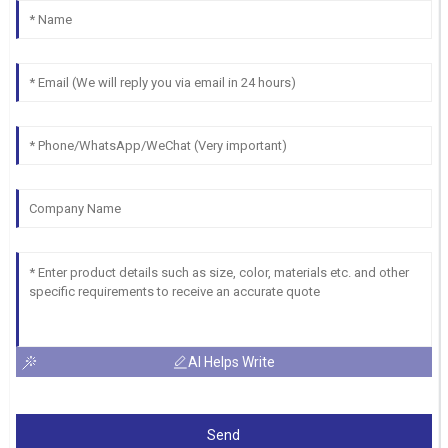
AI Helps Write
Send