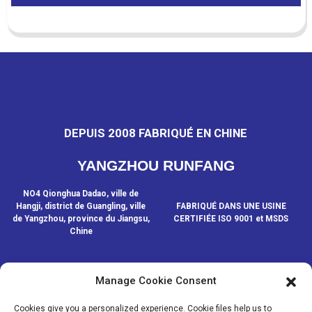
DEPUIS 2008 FABRIQUÉ EN CHINE
YANGZHOU RUNFANG
NO4 Qionghua Dadao, ville de
Hangji, district de Guangling, ville
FABRIQUÉ DANS UNE USINE
de Yangzhou, province du Jiangsu,
CERTIFIÉE ISO 9001 et MSDS
Chine
Manage Cookie Consent
CONTACTEZ-NOUS
Cookies give you a personalized experience. Cookie files help us to