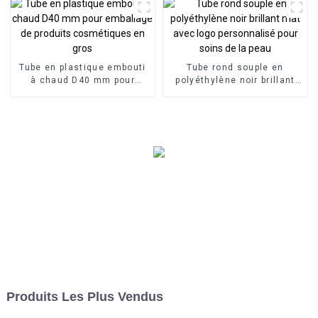
Tube en plastique embouti
Tube rond souple en
à chaud D40 mm pour
polyéthylène noir brillant
emballage de produits
mat avec logo personnalisé
cosmétiques en gros
pour soins de la peau
Produits Les Plus Vendus