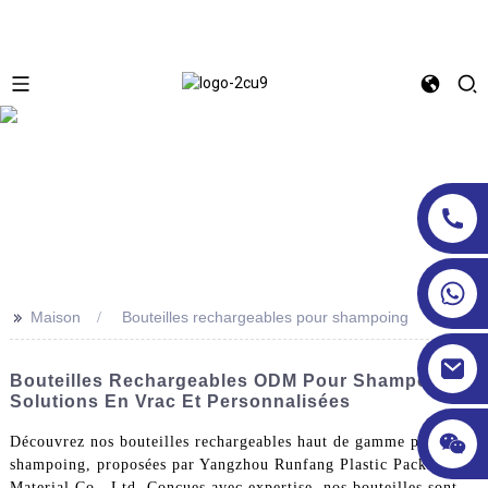
>>
Maison
Bouteilles rechargeables pour shampoing
Bouteilles Rechargeables ODM Pour Shampoing –
Solutions En Vrac Et Personnalisées
Découvrez nos bouteilles rechargeables haut de gamme pour
shampoing, proposées par Yangzhou Runfang Plastic Packaging
Material Co., Ltd. Conçues avec expertise, nos bouteilles sont