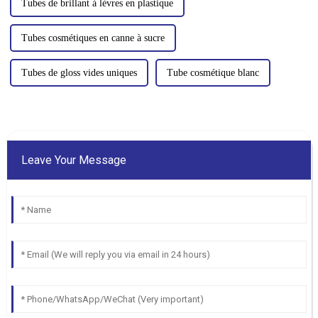
Tubes de brillant à lèvres en plastique
Tubes cosmétiques en canne à sucre
Tubes de gloss vides uniques
Tube cosmétique blanc
Leave Your Message