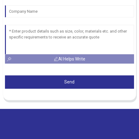
AI Helps Write
Send