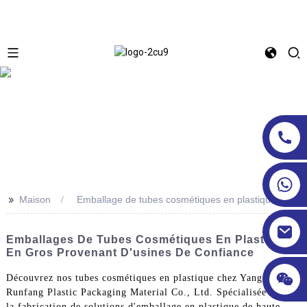
>>
Maison
Emballage de tubes cosmétiques en plastique
Emballages De Tubes Cosmétiques En Plastique
En Gros Provenant D'usines De Confiance
Découvrez nos tubes cosmétiques en plastique chez Yangzhou
Runfang Plastic Packaging Material Co., Ltd. Spécialisée dans
la fabrication de solutions d'emballage en plastique de haute