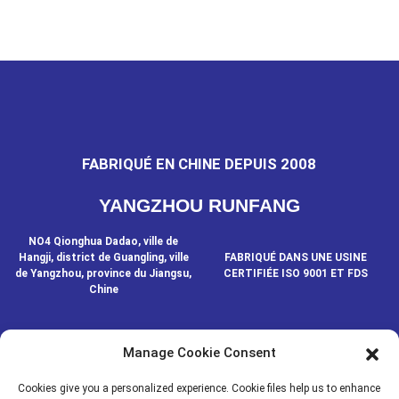
FABRIQUÉ EN CHINE DEPUIS 2008
YANGZHOU RUNFANG
NO4 Qionghua Dadao, ville de
Hangji, district de Guangling, ville
FABRIQUÉ DANS UNE USINE
de Yangzhou, province du Jiangsu,
CERTIFIÉE ISO 9001 ET FDS
Chine
Manage Cookie Consent
CONTACTEZ-NOUS
Cookies give you a personalized experience. Cookie files help us to enhance