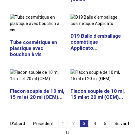
D19 Balle d'emballage
cosmétique
Tube cosmétique en
Applicato...
plastique avec
bouchon à vis
Flacon souple de 10 ml,
Flacon souple de 10 ml,
15 ml et 20 ml (OEM)...
15 ml et 20 ml (OEM)...
D'abord
Précédent
1
2
3
4
5
Suivant
19