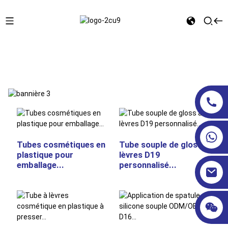
Maison
TUBES COSMÉTIQUES
Tubes cosmétiques en
Tube souple de gloss à
plastique pour
lèvres D19
emballage...
personnalisé...