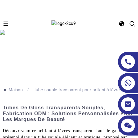
>>
Maison
tube souple transparent pour brillant à lèvres
Tubes De Gloss Transparents Souples,
Fabrication ODM : Solutions Personnalisées Pour
Les Marques De Beauté
Découvrez notre brillant à lèvres transparent haut de gamme,
présenté dans un tube souple élégant et pratique, proposé par