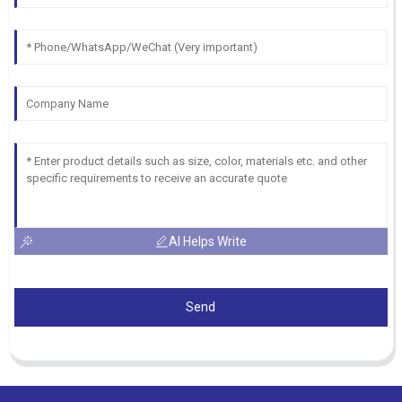
AI Helps Write
Send