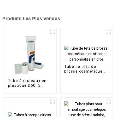
Produits Les Plus Vendus
Tube de tête de
brosse cosmétique en
silicone personnalisé
en gros
Tube à rouleaux en
plastique D50, 5
boules, emballage
cosmétique souple,
logo privé