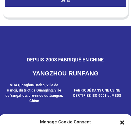
Send
DEPUIS 2008 FABRIQUÉ EN CHINE
YANGZHOU RUNFANG
NO4 Qionghua Dadao, ville de
Hangji, district de Guangling, ville
FABRIQUÉ DANS UNE USINE
de Yangzhou, province du Jiangsu,
CERTIFIÉE ISO 9001 et MSDS
Chine
Manage Cookie Consent
CONTACTEZ-NOUS