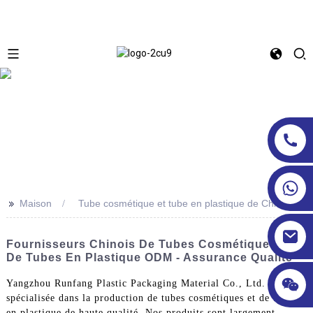
>>
Maison
Tube cosmétique et tube en plastique de Chine
Fournisseurs Chinois De Tubes Cosmétiques Et
De Tubes En Plastique ODM - Assurance Qualité
Yangzhou Runfang Plastic Packaging Material Co., Ltd. est
spécialisée dans la production de tubes cosmétiques et de tubes
en plastique de haute qualité. Nos produits sont largement