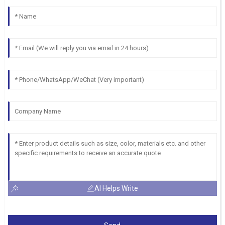
AI Helps Write