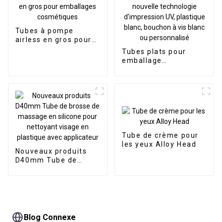
Tubes à pompe
airless en gros pour
emballages
Tubes plats pour
cosmétiques
emballage
cosmétique, tube de
crème solaire,
nouvelle technologie
d'impression UV,
plastique blanc,
bouchon à vis blanc
ou personnalisé
Tube de crème pour
les yeux Alloy Head
Nouveaux produits
D40mm Tube de
brosse de massage
en silicone pour
nettoyant visage en
plastique avec
applicateur
Blog Connexe