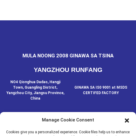
MULA NOONG 2008 GINAWA SA TSINA
YANGZHOU RUNFANG
NO4 Qionghua Dadao, Hangji
Town, Guangling District,
GINAWA SA IS0 9001 at MSDS
Yangzhou City, Jiangsu Province,
CERTIFED FACTORY
China
Manage Cookie Consent
MAKIPAG-UGNAYAN SA AMIN
Cookies give you a personalized experience. Cookie files help us to enhance