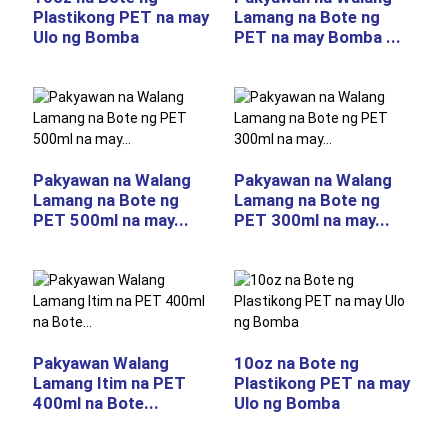
Plastikong PET na may
Lamang na Bote ng
Ulo ng Bomba
PET na may Bomba ...
Pakyawan na Walang
Pakyawan na Walang
Lamang na Bote ng
Lamang na Bote ng
PET 500ml na may...
PET 300ml na may...
Pakyawan Walang
10oz na Bote ng
Lamang Itim na PET
Plastikong PET na may
400ml na Bote...
Ulo ng Bomba