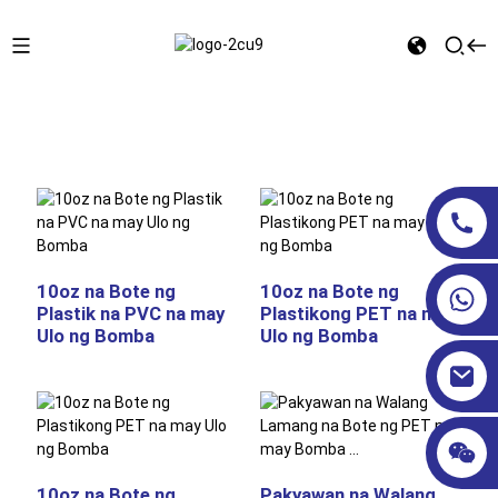
Tahanan
MGA BOTE NG KOSMETIKA
Takip ng Bomba
10oz na Bote ng
10oz na Bote ng
Plastik na PVC na may
Plastikong PET na may
Ulo ng Bomba
Ulo ng Bomba
10oz na Bote ng
Pakyawan na Walang