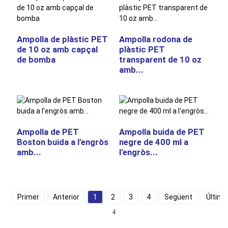
Ampolla de plàstic PET
Ampolla rodona de
de 10 oz amb capçal
plàstic PET
de bomba
transparent de 10 oz
amb...
Ampolla de PET
Ampolla buida de PET
Boston buida a l'engròs
negre de 400 ml a
amb...
l'engròs...
Primer
Anterior
1
2
3
4
Següent
Últim
4