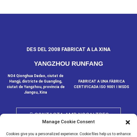
DES DEL 2008 FABRICAT A LA XINA
YANGZHOU RUNFANG
NO4 Qionghua Dadao, ciutat de
Hangji, districte de Guangling,
FABRICAT A UNA FÀBRICA
ciutat de Yangzhou, província de
CERTIFICADA ISO 9001 I MSDS
Jiangsu, Xina
CONTACTA AMB NOSALTRES
Manage Cookie Consent
Cookies give you a personalized experience. Cookie files help us to enhance