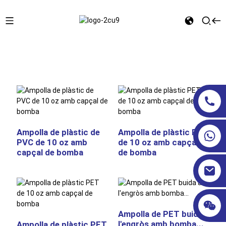
Inici
AMPOLLES DE COSMÈTICS
Tap de la bomba
Ampolla de plàstic de
Ampolla de plàstic PET
PVC de 10 oz amb
de 10 oz amb capçal
capçal de bomba
de bomba
Ampolla de PET buida a
l'engròs amb bomba...
Ampolla de plàstic PET