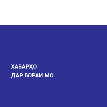
ХАБАРҲО
ДАР БОРАИ МО