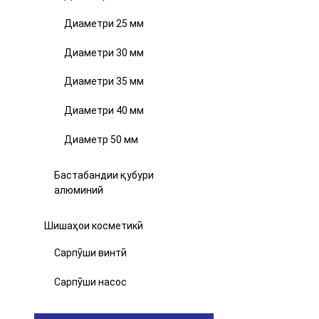
Диаметри 25 мм
Диаметри 30 мм
Диаметри 35 мм
Диаметри 40 мм
Диаметр 50 мм
Бастабандии қубури
алюминий
Шишаҳои косметикӣ
Сарпӯши винтӣ
Сарпӯши насос