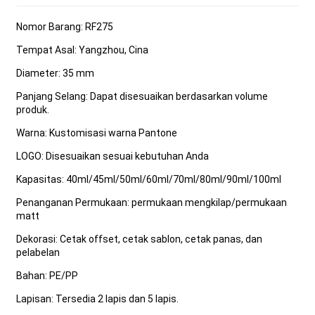
Nomor Barang: RF275
Tempat Asal: Yangzhou, Cina
Diameter: 35 mm
Panjang Selang: Dapat disesuaikan berdasarkan volume
produk.
Warna: Kustomisasi warna Pantone
LOGO: Disesuaikan sesuai kebutuhan Anda
Kapasitas: 40ml/45ml/50ml/60ml/70ml/80ml/90ml/100ml
Penanganan Permukaan: permukaan mengkilap/permukaan
matt
Dekorasi: Cetak offset, cetak sablon, cetak panas, dan
pelabelan
Bahan: PE/PP
Lapisan: Tersedia 2 lapis dan 5 lapis.