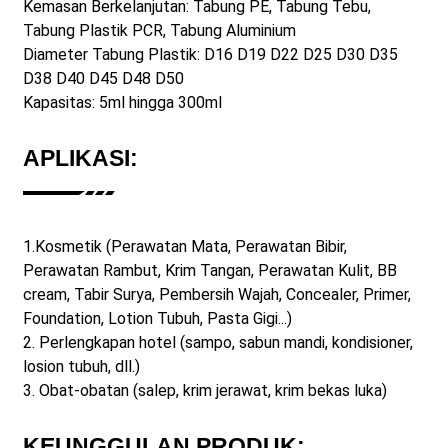
Kemasan Berkelanjutan: Tabung PE, Tabung Tebu,
Tabung Plastik PCR, Tabung Aluminium
Diameter Tabung Plastik: D16 D19 D22 D25 D30 D35
D38 D40 D45 D48 D50
Kapasitas: 5ml hingga 300ml
APLIKASI:
1.
Kosmetik (Perawatan Mata, Perawatan Bibir,
Perawatan Rambut, Krim Tangan, Perawatan Kulit, BB
cream, Tabir Surya, Pembersih Wajah, Concealer, Primer,
Foundation, Lotion Tubuh, Pasta Gigi...)
2. Perlengkapan hotel (sampo, sabun mandi, kondisioner,
losion tubuh, dll.)
3. Obat-obatan (salep, krim jerawat, krim bekas luka)
KEUNGGULAN PRODUK: