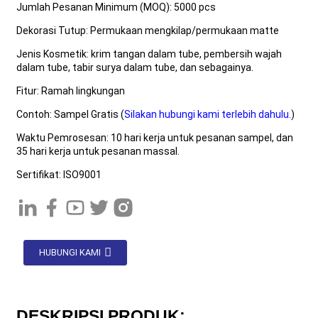
Jumlah Pesanan Minimum (MOQ): 5000 pcs
Dekorasi Tutup: Permukaan mengkilap/permukaan matte
Jenis Kosmetik: krim tangan dalam tube, pembersih wajah
dalam tube, tabir surya dalam tube, dan sebagainya.
Fitur: Ramah lingkungan
Contoh: Sampel Gratis (
Silakan hubungi kami terlebih dahulu.
)
Waktu Pemrosesan: 10 hari kerja untuk pesanan sampel, dan
35 hari kerja untuk pesanan massal.
Sertifikat: ISO9001
HUBUNGI KAMI
DESKRIPSI PRODUK: